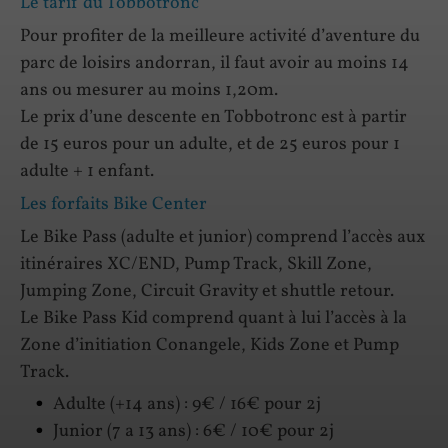
Le tarif du Tobbotronc
Pour profiter de la meilleure activité d’aventure du
parc de loisirs andorran, il faut avoir au moins 14
ans ou mesurer au moins 1,20m.
Le prix d’une descente en Tobbotronc est à partir
de 15 euros pour un adulte, et de 25 euros pour 1
adulte + 1 enfant.
Les forfaits Bike Center
Le Bike Pass (adulte et junior) comprend l’accès aux
itinéraires XC/END, Pump Track, Skill Zone,
Jumping Zone, Circuit Gravity et shuttle retour.
Le Bike Pass Kid comprend quant à lui l’accès à la
Zone d’initiation Conangele, Kids Zone et Pump
Track.
Adulte (+14 ans) : 9€ / 16€ pour 2j
Junior (7 a 13 ans) : 6€ / 10€ pour 2j