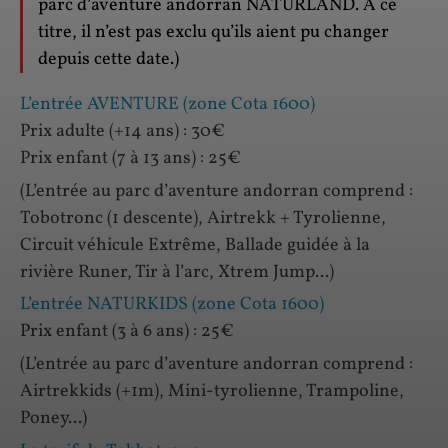
parc d’aventure andorran NATURLAND. A ce
titre, il n’est pas exclu qu’ils aient pu changer
depuis cette date.)
L’entrée AVENTURE (zone Cota 1600)
Prix adulte (+14 ans) : 30€
Prix enfant (7 à 13 ans) : 25€
(L’entrée au parc d’aventure andorran comprend :
Tobotronc (1 descente), Airtrekk + Tyrolienne,
Circuit véhicule Extrême, Ballade guidée à la
rivière Runer, Tir à l’arc, Xtrem Jump...)
L’entrée NATURKIDS (zone Cota 1600)
Prix enfant (3 à 6 ans) : 25€
(L’entrée au parc d’aventure andorran comprend :
Airtrekkids (+1m), Mini-tyrolienne, Trampoline,
Poney...)