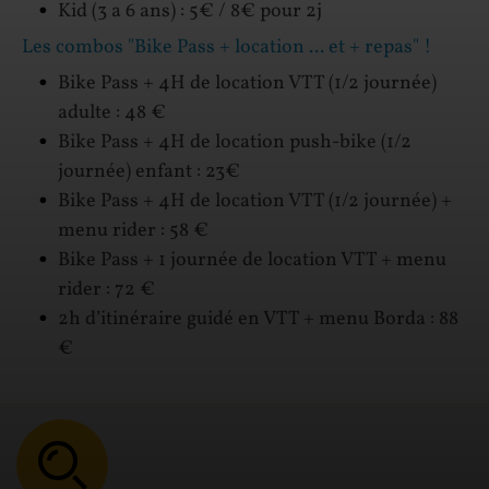
Kid (3 a 6 ans) : 5€ / 8€ pour 2j
Les combos "Bike Pass + location ... et + repas" !
Bike Pass + 4H de location VTT (1/2 journée)
adulte : 48 €
Bike Pass + 4H de location push-bike (1/2
journée) enfant : 23€
Bike Pass + 4H de location VTT (1/2 journée) +
menu rider : 58 €
Bike Pass + 1 journée de location VTT + menu
rider : 72 €
2h d’itinéraire guidé en VTT + menu Borda : 88
€