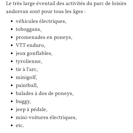
Le très large éventail des activités du parc de loisirs
andorran sont pour tous les âges :
véhicules électriques,
toboggans,
promenades en poneys,
VTT enduro,
jeux gonflables,
tyrolienne,
tir à l’arc,
minigolf,
paintball,
balades à dos de poneys,
buggy,
jeep à pédale,
mini-voitures électriques,
etc.