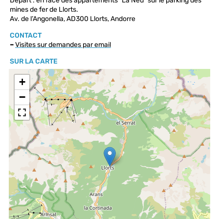
Départ : en face des appartements "La Neu" sur le parking des
mines de fer de Llorts.
Av. de l’Angonella, AD300 Llorts, Andorre
CONTACT
–
Visites sur demandes par email
SUR LA CARTE