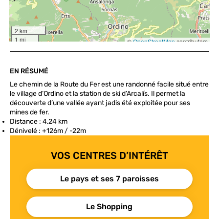
EN RÉSUMÉ
Le chemin de la Route du Fer est une randonné facile situé entre
le village d’Ordino et la station de ski d’Arcalís. Il permet la
découverte d’une vallée ayant jadis été exploitée pour ses
mines de fer.
Distance : 4,24 km
Dénivelé : +126m / -22m
VOS CENTRES D’INTÉRÊT
Le pays et ses 7 paroisses
Le Shopping