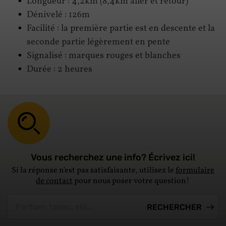
Longueur : 4,2km (8,4km aller et retour)
Dénivelé : 126m
Facilité : la première partie est en descente et la
seconde partie légèrement en pente
Signalisé : marques rouges et blanches
Durée : 2 heures
Vous recherchez une info? Écrivez ici!
Si la réponse n'est pas satisfaisante, utilisez le
formulaire
de contact
pour nous poser votre question!