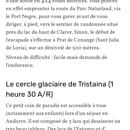
d’une sortie en 4X4 roues motrices. Vous pouvez
en effet emprunter la route du Parc Naturland, via
le Port Negre, pour vous garer avant de vous
diriger, à pied, vers le sentier de randonnée situé
près du lac du haut de Claror. Sinon, le début de
l’escapade s’effectue à Prat de Conange (Sant Julia
de Loria), sur un dénivelé de 500 mètres.
Niveau de difficulté : facile mais demande de
l’endurance.
Le cercle glaciaire de Tristaina (1
heure 30 A/R)
Ce petit coin de paradis est accessible à tous
(notamment aux enfants) lors d’un séjour en
Andorre. Il est composé de 3 lacs qui dessinent un
très beau tableau. Des lacs de l’Estanyo et d’