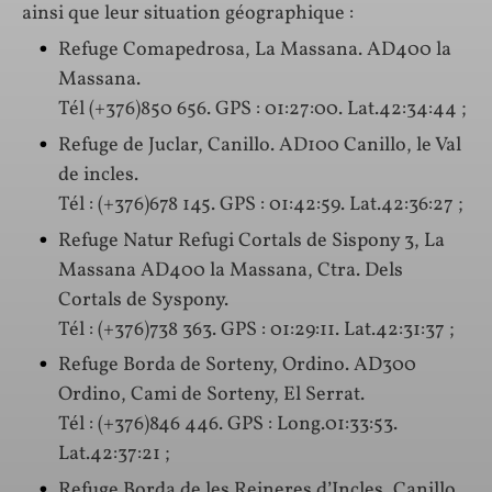
ainsi que leur situation géographique :
Refuge Comapedrosa, La Massana. AD400 la
Massana.
Tél (+376)850 656. GPS : 01:27:00. Lat.42:34:44 ;
Refuge de Juclar, Canillo. AD100 Canillo, le Val
de incles.
Tél : (+376)678 145. GPS : 01:42:59. Lat.42:36:27 ;
Refuge Natur Refugi Cortals de Sispony 3, La
Massana AD400 la Massana, Ctra. Dels
Cortals de Syspony.
Tél : (+376)738 363. GPS : 01:29:11. Lat.42:31:37 ;
Refuge Borda de Sorteny, Ordino. AD300
Ordino, Cami de Sorteny, El Serrat.
Tél : (+376)846 446. GPS : Long.01:33:53.
Lat.42:37:21 ;
Refuge Borda de les Reineres d’Incles, Canillo.