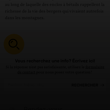
au long de laquelle des enclos à bétails rappellent la
richesse de la vie des bergers qui vivaient autrefois
dans les montagnes.
Vous recherchez une info? Écrivez ici!
Si la réponse n'est pas satisfaisante, utilisez le
formulaire
de contact
pour nous poser votre question!