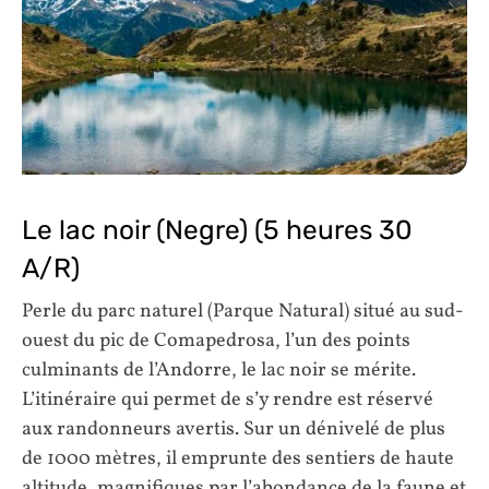
Le lac noir (Negre) (5 heures 30
A/R)
Perle du parc naturel (Parque Natural) situé au sud-
ouest du pic de Comapedrosa, l’un des points
culminants de l’Andorre, le lac noir se mérite.
L’itinéraire qui permet de s’y rendre est réservé
aux randonneurs avertis. Sur un dénivelé de plus
de 1000 mètres, il emprunte des sentiers de haute
altitude, magnifiques par l’abondance de la faune et