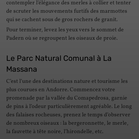
contempler l’élégance des merles à collier et tenter
de scruter les mouvements furtifs des marmottes
qui se cachent sous de gros rochers de granit.
Pour terminer, levez les yeux vers le sommet de
Padern où se regroupent les oiseaux de proie.
Le Parc Natural Comunal à La
Massana
C’est l’une des destinations nature et tourisme les
plus courues en Andorre. Commencez votre
promenade par la vallée du Comapedrosa, garnie
de pins à l’odeur particulièrement agréable. Le long
des falaises rocheuses, prenez le temps d’observer
de nombreux oiseaux : la bergeronnette, le merle,
la fauvette à tête noire, l’hirondelle, etc.