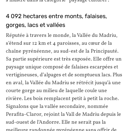
s’illustre dans la catégorie “paysage culturel”.
4 092 hectares entre monts, falaises,
gorges, lacs et vallées
Réputée à travers le monde, la Vallée du Madriu,
s’étend sur 12 km et 4 paroisses, au cœur de la
chaîne pyrénéenne, au sud-est de la Principauté.
Sa partie supérieure est très exposée. Elle offre un
paysage unique composé de falaises escarpées et
vertigineuses, d’alpages et de somptueux lacs. Plus
en aval, la Vallée du Madriu se rétrécit jusqu’à une
courte gorge au milieu de laquelle coule une
rivière. Les bois remplacent petit à petit la roche.
Signalons que la vallée secondaire, nommée
Perafita-Claror, rejoint la Vall de Madriu depuis le
sud-ouest de l’Andorre. Elle ne serait pas la
meilleure randonnée pyrénéenne sans offrir de