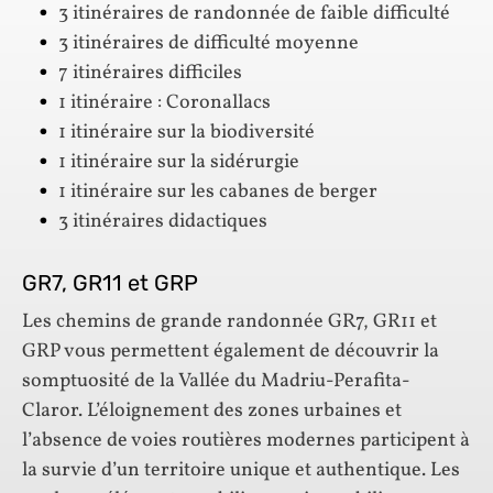
3 itinéraires de randonnée de faible difficulté
3 itinéraires de difficulté moyenne
7 itinéraires difficiles
1 itinéraire : Coronallacs
1 itinéraire sur la biodiversité
1 itinéraire sur la sidérurgie
1 itinéraire sur les cabanes de berger
3 itinéraires didactiques
GR7, GR11 et GRP
Les chemins de grande randonnée GR7, GR11 et
GRP vous permettent également de découvrir la
somptuosité de la Vallée du Madriu-Perafita-
Claror. L’éloignement des zones urbaines et
l’absence de voies routières modernes participent à
la survie d’un territoire unique et authentique. Les