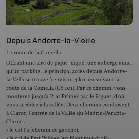
Depuis Andorre-la-Vieille
La route de la Comella
Offrant une aire de pique-nique, une auberge ainsi
qu’un parking, le principal accès depuis Andorre-
la-Vella se trouve à environ 4 km en suivant la
route de la Comella (CS 101). Par ce chemin, vous
monterez jusqu’à Prat Primer par le Riguer, d’où
vous accédez à la vallée. Deux chemins conduisent
à Claror, l’entrée de la Vallée du Madriu-Perafita-
Claror :
• le col Pa (chemin de gauche),
• le col de Prat Primer (en filant tout droit).