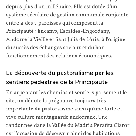
depuis plus d’un millénaire. Elle est dotée d’un
système séculaire de gestion communale conjointe
entre 4 des 7 paroisses qui composent la
Principauté : Encamp, Escaldes-Engordany,
Andorre la Vieille et Sant Julià de Lòria, à l’origine
du succès des échanges sociaux et du bon
fonctionnement des relations économiques.
La découverte du pastoralisme par les
sentiers pédestres de la Principauté
En arpentant les chemins et sentiers parsèment le
site, on dénote la prégnance toujours très
importante du pastoralisme ainsi qu’une forte et
vive culture montagnarde andorrane. Une
randonnée dans la Vallée du Madriu Perafita Claror
est l’occasion de découvrir ainsi des habitations