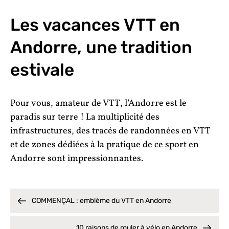
Les vacances VTT en
Andorre, une tradition
estivale
Pour vous,
amateur de VTT
, l’Andorre est le
paradis sur terre ! La multiplicité des
infrastructures, des tracés de randonnées en VTT
et de zones dédiées à la pratique de ce sport en
Andorre sont impressionnantes.
COMMENÇAL : emblème du VTT en Andorre
10 raisons de rouler à vélo en Andorre