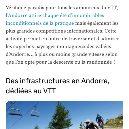
Véritable paradis pour tous les amoureux du VTT,
l’Andorre attire chaque été d’innombrables
inconditionnels de la pratique
mais également les
plus grandes compétitions internationales. Cette
activité permet en outre de traverser et d’admirer
les superbes paysages montagneux des vallées
d’Andorre… à plus ou moins grande vitesse selon
que l’on opte pour la descente ou la randonnée !
Des infrastructures en Andorre,
dédiées au VTT