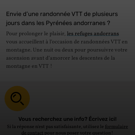
Envie d’une randonnée VTT de plusieurs
jours dans les Pyrénées andorranes ?
Pour prolonger le plaisir,
les refuges andorrans
vous accueillent à l’occasion de randonnées VTT en
montagne. Une nuit ou deux pour poursuivre votre
ascension avant d’amorcer les descentes de la
montagne en VTT !
Vous recherchez une info? Écrivez ici!
Si la réponse n'est pas satisfaisante, utilisez le
formulaire
de contact
pour nous poser votre question!