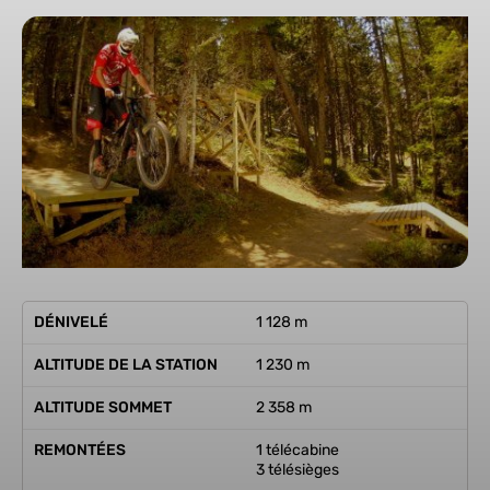
DÉNIVELÉ
1 128 m
ALTITUDE DE LA STATION
1 230 m
ALTITUDE SOMMET
2 358 m
REMONTÉES
1 télécabine
3 télésièges