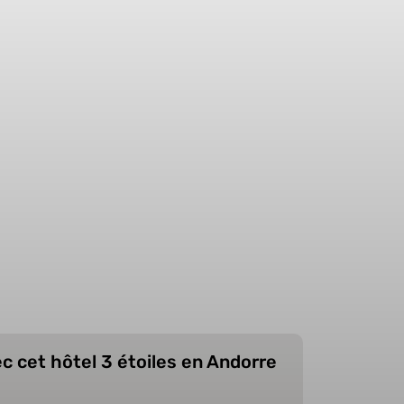
c cet hôtel 3 étoiles en Andorre