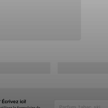
Écrivez ici!