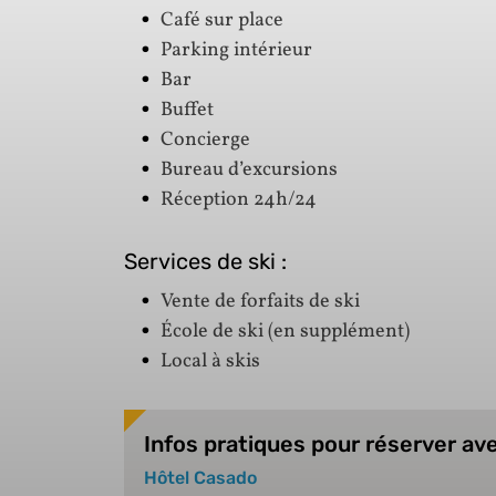
Café sur place
Parking intérieur
Bar
Buffet
Concierge
Bureau d’excursions
Réception 24h/24
Services de ski :
Vente de forfaits de ski
École de ski (en supplément)
Local à skis
Infos pratiques pour réserver ave
Hôtel Casado