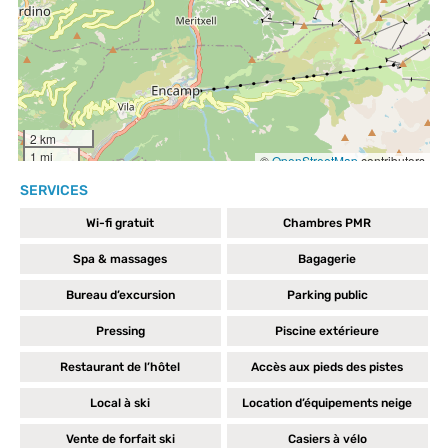
SERVICES
Wi-fi gratuit
Chambres PMR
Spa & massages
Bagagerie
Bureau d’excursion
Parking public
Pressing
Piscine extérieure
Restaurant de l’hôtel
Accès aux pieds des pistes
Local à ski
Location d’équipements neige
Vente de forfait ski
Casiers à vélo