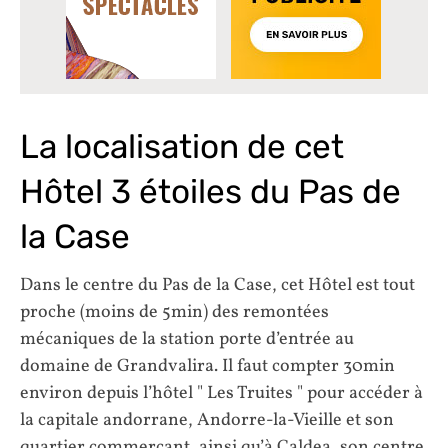
La localisation de cet
Hôtel 3 étoiles du Pas de
la Case
Dans le centre du Pas de la Case, cet Hôtel est tout
proche (moins de 5min) des remontées
mécaniques de la station porte d’entrée au
domaine de Grandvalira. Il faut compter 30min
environ depuis l’hôtel " Les Truites " pour accéder à
la capitale andorrane, Andorre-la-Vieille et son
quartier commerçant, ainsi qu’à Caldea, son centre