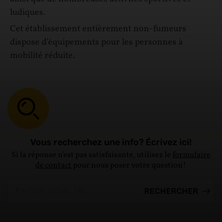
ludiques.
Cet établissement entièrement non-fumeurs
dispose d’équipements pour les personnes à
mobilité réduite.
Vous recherchez une info? Écrivez ici!
Si la réponse n'est pas satisfaisante, utilisez le
formulaire
de contact
pour nous poser votre question!