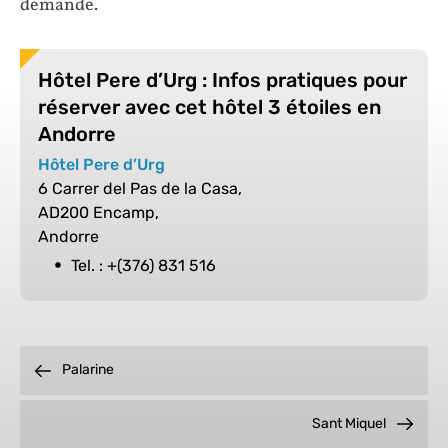
demande.
Hôtel Pere d’Urg : Infos pratiques pour
réserver avec cet hôtel 3 étoiles en
Andorre
Hôtel Pere d’Urg
6 Carrer del Pas de la Casa,
AD200 Encamp,
Andorre
Tel. : +(376) 831 516
Palarine
Sant Miquel