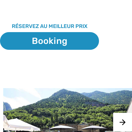
RÉSERVEZ AU MEILLEUR PRIX
Booking