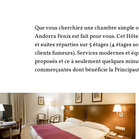
Que vous cherchiez une chambre simple ou
Andorra Fenix est fait pour vous. Cet Hô
et suites réparties sur 5 étages (4 étages 
clients fumeurs). Services modernes et équ
proposés et ce à seulement quelques minute
commerçantes dont bénéficie la Principaut