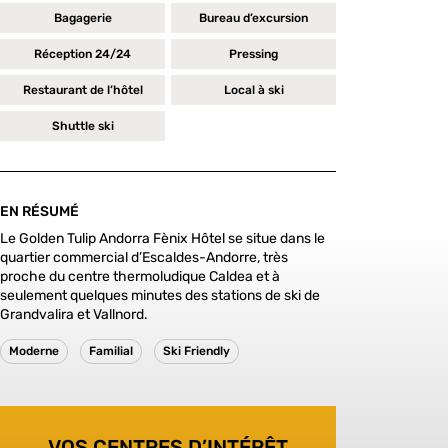
Bagagerie
Bureau d’excursion
Réception 24/24
Pressing
Restaurant de l’hôtel
Local à ski
Shuttle ski
EN RÉSUMÉ
Le Golden Tulip Andorra Fènix Hôtel se situe dans le
quartier commercial d’Escaldes-Andorre, très
proche du centre thermoludique Caldea et à
seulement quelques minutes des stations de ski de
Grandvalira et Vallnord.
Moderne
Familial
Ski Friendly
VOS CENTRES D’INTÉRÊT