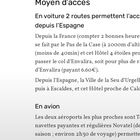
Moyen d’accès
En voiture 2 routes permettent l’accè
depuis l’Espagne
Depuis la France (compter 2 bonnes heures 
se fait par le Pas de la Case (à 2000m d’al
(moins de 40min) et cet Hôtel 4 étoiles pr
passer le col d’Envalira, soit pour plus de r
d’Envalira (payant 6.60€).
Depuis l’Espagne, la Ville de la Seu d’Urge
puis à Escaldes, et cet Hôtel proche de Cal
En avion
Les deux aéroports les plus proches sont 
navettes payantes et régulières Novatel (de 
saison ; environ 2h30 de voyage) permette