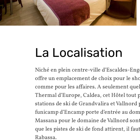
La Localisation
Niché en plein centre-ville d’Escaldes-En
offre un emplacement de choix pour le shop
comme pour les affaires. A seulement quel
Thermal d’Europe, Caldea, cet Hôtel tout p
stations de ski de Grandvalira et Vallnord p
funicamp d’Encamp porte d’entrée au domai
Massana pour le domaine de Vallnord sont
que les pistes de ski de fond attirent, il 
Rabassa.