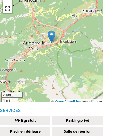
SERVICES
Wi-fi gratuit
Parking privé
Piscine intérieure
Salle de réunion