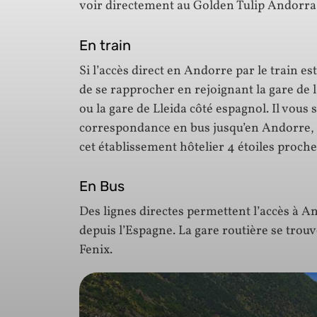
voir directement au Golden Tulip Andorra
En train
Si l’accès direct en Andorre par le train e
de se rapprocher en rejoignant la gare de 
ou la gare de Lleida côté espagnol. Il vous 
correspondance en bus jusqu’en Andorre, e
cet établissement hôtelier 4 étoiles proche
En Bus
Des lignes directes permettent l’accès à A
depuis l’Espagne. La gare routière se trou
Fenix.