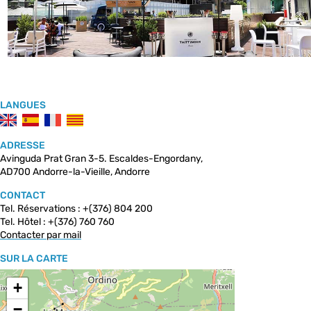
LANGUES
ADRESSE
Avinguda Prat Gran 3-5. Escaldes-Engordany,
AD700 Andorre-la-Vieille, Andorre
CONTACT
Tel. Réservations : +(376) 804 200
Tel. Hôtel : +(376) 760 760
Contacter par mail
SUR LA CARTE