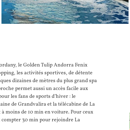
gordany, le Golden Tulip Andorra Fenix
ping, les activités sportives, de détente
ques dizaines de mètres du plus grand spa
roche permet aussi un accès facile aux
our les fans de sports d’hiver : le
ne de Grandvalira et la télécabine de La
 à moins de 10 min en voiture. Pour ceux
faut compter 30 min pour rejoindre La