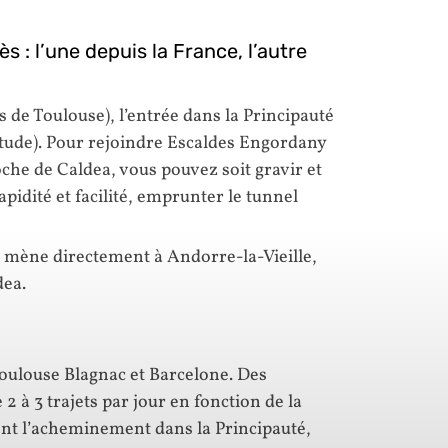
s : l’une depuis la France, l’autre
de Toulouse), l’entrée dans la Principauté
titude). Pour rejoindre Escaldes Engordany
oche de Caldea, vous pouvez soit gravir et
apidité et facilité, emprunter le tunnel
ll mène directement à Andorre-la-Vieille,
dea.
Toulouse Blagnac et Barcelone. Des
2 à 3 trajets par jour en fonction de la
nt l’acheminement dans la Principauté,