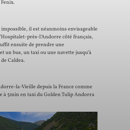
 Fenix.
st impossible, il est néanmoins envisageable
l’Hospitalet-près-l’Andorre côté français,
suffit ensuite de prendre une
t un bus, un taxi ou une navette jusqu’à
 de Caldea.
ndorre-la-Vieille depuis la France comme
ve à 5min en taxi du Golden Tulip Andorra