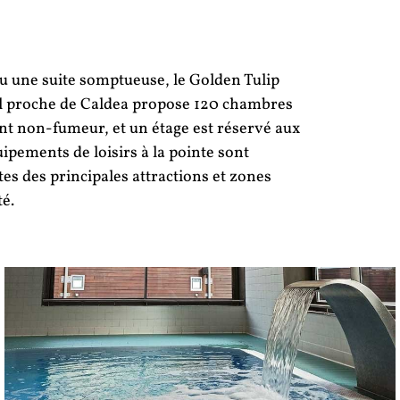
 une suite somptueuse, le Golden Tulip
tel proche de Caldea propose 120 chambres
sont non-fumeur, et un étage est réservé aux
ipements de loisirs à la pointe sont
s des principales attractions et zones
é.