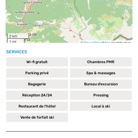
SERVICES
Wi-fi gratuit
Chambres PMR
Parking privé
Spa & massages
Bagagerie
Bureau d’excursion
Réception 24/24
Pressing
Restaurant de l’hôtel
Local à ski
Vente de forfait ski