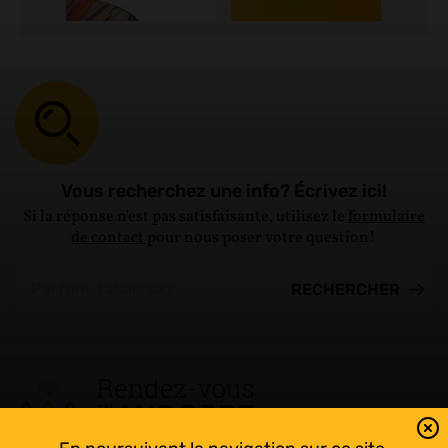
Vous recherchez une info? Écrivez ici!
Si la réponse n'est pas satisfaisante, utilisez le
formulaire
de contact
pour nous poser votre question!