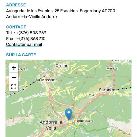
ADRESSE
Avinguda de les Escoles, 25 Escaldes-Engordany AD700
Andorre-la-Vieille Andorre
CONTACT
Tel. : +(376) 808 363
Fax : +(376) 863 710
Contacter par mail
SUR LA CARTE