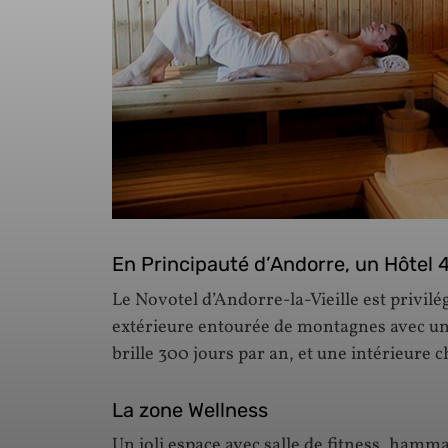
En Principauté d’Andorre, un Hôtel 4
Le Novotel d’Andorre-la-Vieille est privilé
extérieure entourée de montagnes avec un 
brille 300 jours par an, et une intérieure 
La zone Wellness
Un joli espace avec salle de fitness, hamma