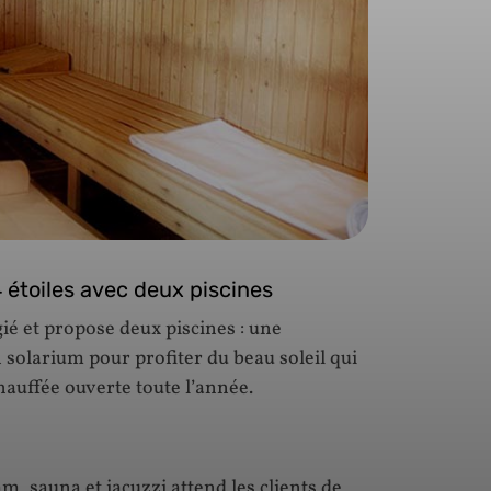
 étoiles avec deux piscines
gié et propose deux piscines : une
solarium pour profiter du beau soleil qui
chauffée ouverte toute l’année.
m, sauna et jacuzzi attend les clients de