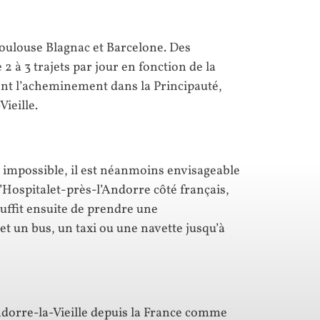
Toulouse Blagnac et Barcelone. Des
2 à 3 trajets par jour en fonction de la
nt l’acheminement dans la Principauté,
ieille.
st impossible, il est néanmoins envisageable
l’Hospitalet-près-l’Andorre côté français,
suffit ensuite de prendre une
t un bus, un taxi ou une navette jusqu’à
ndorre-la-Vieille depuis la France comme