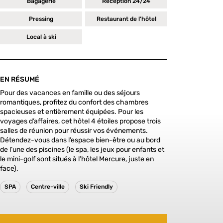
Bagagerie
Réception 24/24
Pressing
Restaurant de l’hôtel
Local à ski
EN RÉSUMÉ
Pour des vacances en famille ou des séjours
romantiques, profitez du confort des chambres
spacieuses et entièrement équipées. Pour les
voyages d’affaires, cet hôtel 4 étoiles propose trois
salles de réunion pour réussir vos événements.
Détendez-vous dans l’espace bien-être ou au bord
de l’une des piscines (le spa, les jeux pour enfants et
le mini-golf sont situés à l’hôtel Mercure, juste en
face).
SPA
Centre-ville
Ski Friendly