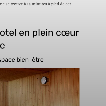
ne se trouve à 15 minutes à pied de cet
otel en plein cœur
le
pace bien-être