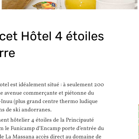
cet Hôtel 4 étoiles
rre
otel est idéalement situé : à seulement 200
ale avenue commerçante et piétonne du
-Inuu (plus grand centre thermo ludique
ns de ski andorranes.
ent hôtelier 4 étoiles de la Principauté
m le Funicamp d’Encamp porte d’entrée du
de La Massana accès direct au domaine de