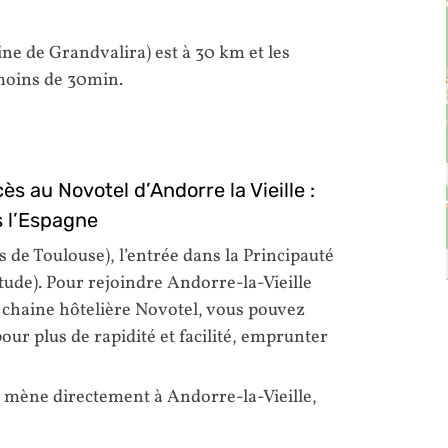
ine de Grandvalira) est à 30 km et les
 moins de 30min.
ès au Novotel d’Andorre la Vieille :
s l’Espagne
de Toulouse), l’entrée dans la Principauté
itude). Pour rejoindre Andorre-la-Vieille
a chaine hôtelière Novotel, vous pouvez
 pour plus de rapidité et facilité, emprunter
ll mène directement à Andorre-la-Vieille,