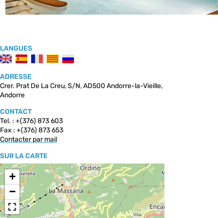
LANGUES
ADRESSE
Crer. Prat De La Creu, S/N, AD500 Andorre-la-Vieille,
Andorre
CONTACT
Tel. : +(376) 873 603
Fax : +(376) 873 653
Contacter par mail
SUR LA CARTE