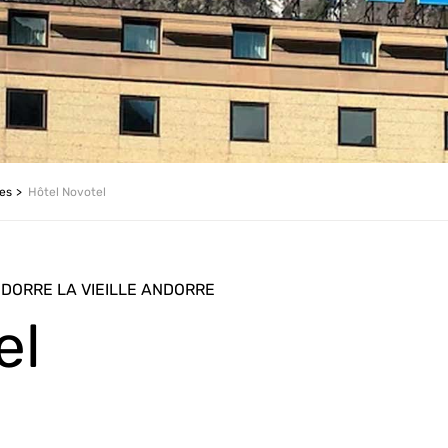
les
Hôtel Novotel
ANDORRE LA VIEILLE ANDORRE
el