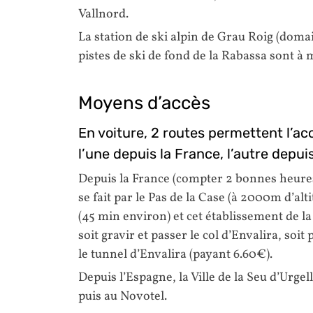
Vallnord.
La station de ski alpin de Grau Roig (doma
pistes de ski de fond de la Rabassa sont à
Moyens d’accès
En voiture, 2 routes permettent l’acc
l’une depuis la France, l’autre depui
Depuis la France (compter 2 bonnes heures 
se fait par le Pas de la Case (à 2000m d’alt
(45 min environ) et cet établissement de l
soit gravir et passer le col d’Envalira, soit
le tunnel d’Envalira (payant 6.60€).
Depuis l’Espagne, la Ville de la Seu d’Urge
puis au Novotel.