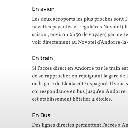
En avion
Les deux aéroports les plus proches sont 
navettes payantes et régulières Novatel (de 
saison ; environ 2h30 de voyage) permette
voir directement au Novotel d’Andorre-la-V
En train
Si l’accès direct en Andorre par le train e
de se rapprocher en rejoignant la gare de 
ou la gare de Lleida côté espagnol. Il vous 
correspondance en bus jusqu’en Andorre, e
cet établissement hôtelier 4 étoiles.
En Bus
Des lignes directes permettent l’accès à A