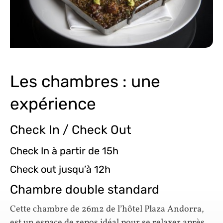
Les chambres : une
expérience
Check In / Check Out
Check In à partir de 15h
Check out jusqu’à 12h
Chambre double standard
Cette chambre de 26m2 de l’hôtel Plaza Andorra,
est un espace de repos idéal pour se relaxer après