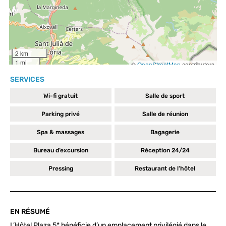
SERVICES
Wi-fi gratuit
Salle de sport
Parking privé
Salle de réunion
Spa & massages
Bagagerie
Bureau d’excursion
Réception 24/24
Pressing
Restaurant de l’hôtel
EN RÉSUMÉ
L’Hôtel Plaza 5* bénéficie d’un emplacement privilégié dans le