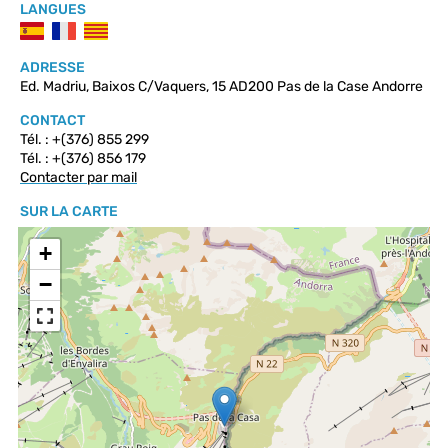
LANGUES
ADRESSE
Ed. Madriu, Baixos C/Vaquers, 15 AD200 Pas de la Case Andorre
CONTACT
Tél. : +(376) 855 299
Tél. : +(376) 856 179
Contacter par mail
SUR LA CARTE