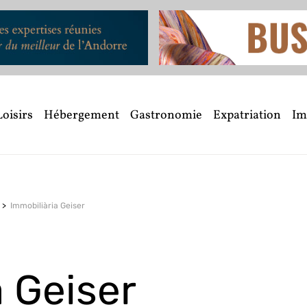
Loisirs
Hébergement
Gastronomie
Expatriation
Im
Immobiliària Geiser
a Geiser