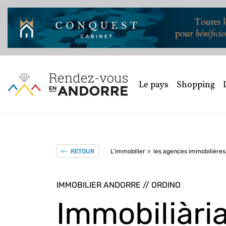
Le pays
Shopping
L’immobilier
les agences immobilières
RETOUR
IMMOBILIER ANDORRE // ORDINO
Immobiliàri