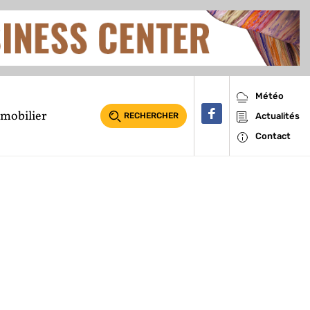
Météo
mobilier
RECHERCHER
Actualités
Contact