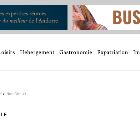
Loisirs
Hébergement
Gastronomie
Expatriation
Im
o
Nou Circuit
LLE