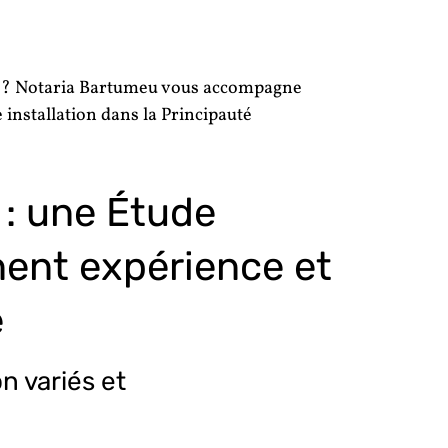
e ? Notaria Bartumeu vous accompagne
 installation dans la Principauté
: une Étude
ent expérience et
e
n variés et