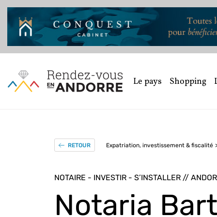
Le pays
Shopping
Expatriation, investissement & fiscalité
RETOUR
NOTAIRE - INVESTIR - S’INSTALLER // ANDO
Notaria Ba