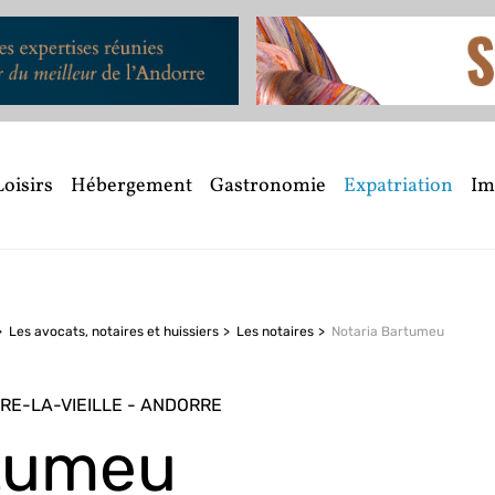
Loisirs
Hébergement
Gastronomie
Expatriation
Im
Les avocats, notaires et huissiers
Les notaires
Notaria Bartumeu
RRE-LA-VIEILLE - ANDORRE
rtumeu