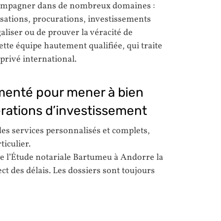
compagner dans de nombreux domaines :
alisations, procurations, investissements
aliser ou de prouver la véracité de
tte équipe hautement qualifiée, qui traite
 privé international.
menté pour mener à bien
érations d’investissement
es services personnalisés et complets,
iculier.
 de l’Étude notariale Bartumeu à Andorre la
ect des délais. Les dossiers sont toujours