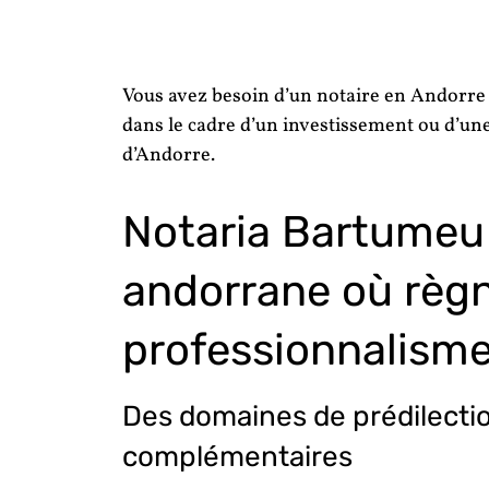
Vous avez besoin d’un notaire en Andorr
dans le cadre d’un investissement ou d’une
d’Andorre.
Notaria Bartumeu 
andorrane où règn
professionnalism
Des domaines de prédilectio
complémentaires