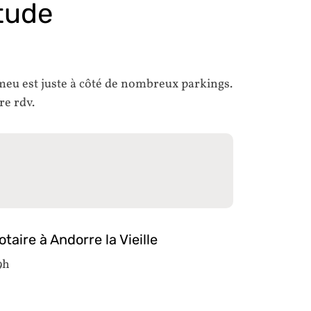
Étude
meu est juste à côté de nombreux parkings.
re rdv.
taire à Andorre la Vieille
9h