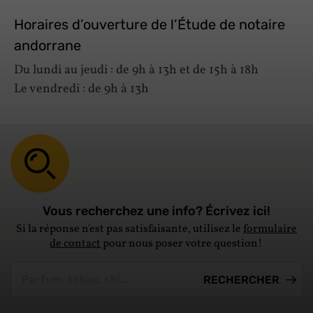
Horaires d’ouverture de l’Étude de notaire
andorrane
Du lundi au jeudi : de 9h à 13h et de 15h à 18h
Le vendredi : de 9h à 13h
Vous recherchez une info? Écrivez ici!
Si la réponse n'est pas satisfaisante, utilisez le
formulaire
de contact
pour nous poser votre question!