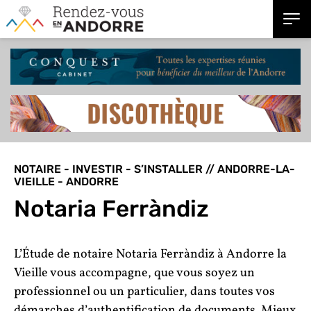
NOTAIRE - INVESTIR - S’INSTALLER // ANDORRE-LA-
VIEILLE - ANDORRE
Notaria Ferràndiz
L’Étude de notaire Notaria Ferràndiz à Andorre la
Vieille vous accompagne, que vous soyez un
professionnel ou un particulier, dans toutes vos
démarches d’authentification de documents. Mieux