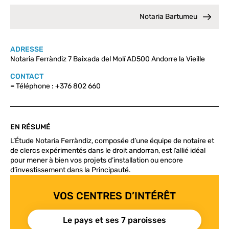
Notaria Bartumeu
ADRESSE
Notaria Ferràndiz 7 Baixada del Molí AD500 Andorre la Vieille
CONTACT
–
Téléphone : +376 802 660
EN RÉSUMÉ
L’Étude Notaria Ferràndiz, composée d’une équipe de notaire et
de clercs expérimentés dans le droit andorran, est l’allié idéal
pour mener à bien vos projets d’installation ou encore
d’investissement dans la Principauté.
VOS CENTRES D’INTÉRÊT
Le pays et ses 7 paroisses