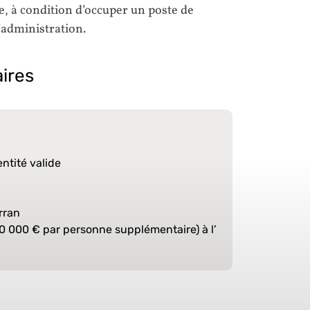
, à condition d’occuper un poste de
’administration.
ires
ntité valide
rran
0 000 € par personne supplémentaire) à l’