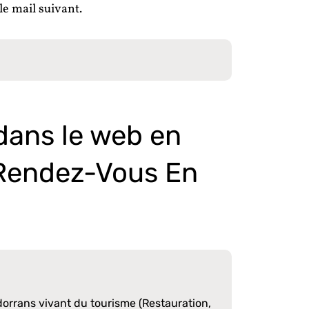
le mail suivant.
 dans le web en
 Rendez-Vous En
dorrans vivant du tourisme (Restauration,