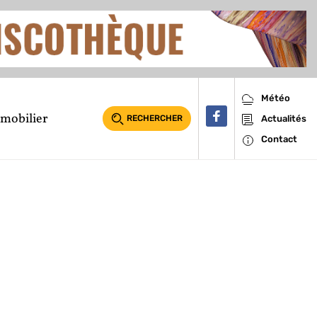
Météo
mobilier
RECHERCHER
Actualités
Contact