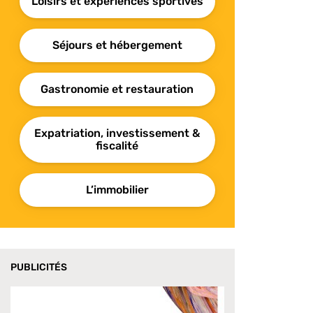
Loisirs et expériences sportives
Séjours et hébergement
Gastronomie et restauration
Expatriation, investissement &
fiscalité
L’immobilier
PUBLICITÉS