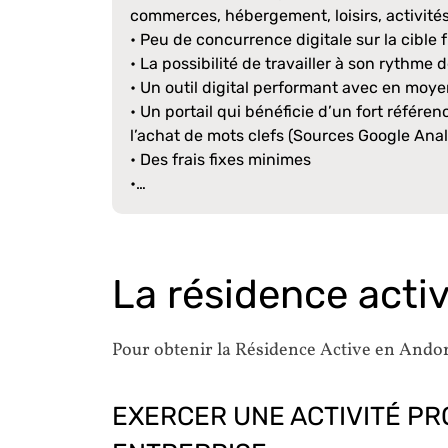
commerces, hébergement, loisirs, activité
• Peu de concurrence digitale sur la cible 
• La possibilité de travailler à son rythme 
• Un outil digital performant avec en mo
• Un portail qui bénéficie d’un fort référe
l’achat de mots clefs (Sources Google Anal
• Des frais fixes minimes
•…
La résidence acti
Pour obtenir la Résidence Active en Andorr
EXERCER UNE ACTIVITÉ P