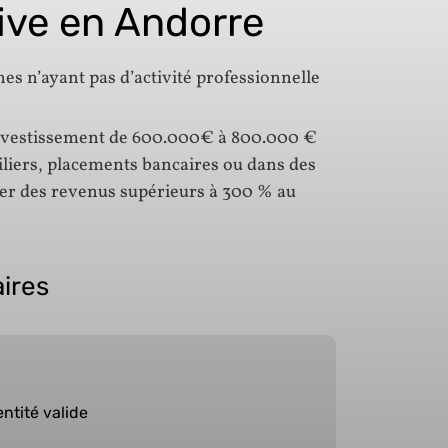
ive en Andorre
s n’ayant pas d’activité professionnelle
 investissement de 600.000€ à 800.000 €
iliers, placements bancaires ou dans des
ver des revenus supérieurs à 300 % au
ires
ntité valide