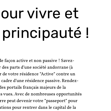
our vivre et
 principauté !
e façon active et non passive ! Savez-
r des parts d’une société andorrane (à
er de votre résidence “Active“ contre un
 cadre d’une résidence passive. Rendez-
es portails français majeurs de la
ges vues. Avec de nombreuses opportunités
e peut devenir votre “passeport“ pour
tions pour rentrer dans le capital de la