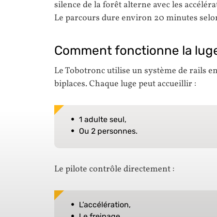
silence de la forêt alterne avec les accéléra
Le parcours dure environ 20 minutes selon 
Comment fonctionne la luge
Le Tobotronc utilise un système de rails en
biplaces. Chaque luge peut accueillir :
1 adulte seul,
Ou 2 personnes.
Le pilote contrôle directement :
L’accélération,
Le freinage,