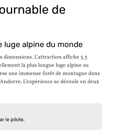
tournable de
ue luge alpine du monde
dimensions. L’attraction affiche 5,3
iellement la plus longue luge alpine au
erse une immense forêt de montagne dans
 l’Andorre. L’expérience se déroule en deux
 le pilote.