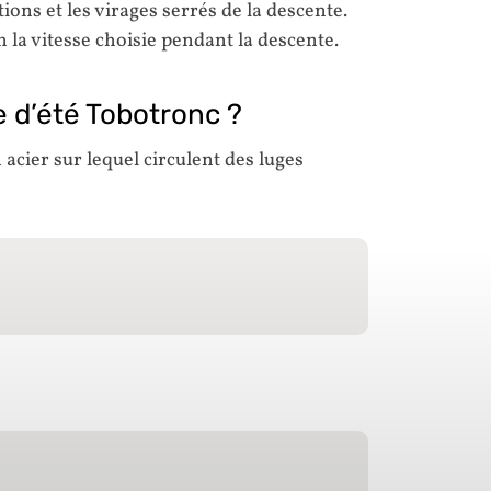
tions et les virages serrés de la descente.
la vitesse choisie pendant la descente.
 d’été Tobotronc ?
 acier sur lequel circulent des luges