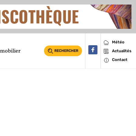
Météo
mobilier
RECHERCHER
Actualités
Contact