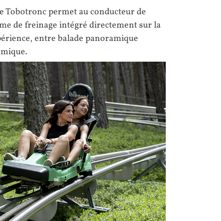
 le Tobotronc permet au conducteur de
me de freinage intégré directement sur la
xpérience, entre balade panoramique
amique.