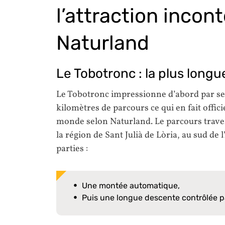
l’attraction incon
Naturland
Le Tobotronc : la plus long
Le Tobotronc impressionne d’abord par ses 
kilomètres de parcours ce qui en fait offic
monde selon Naturland. Le parcours trav
la région de Sant Julià de Lòria, au sud de
parties :
Une montée automatique,
Puis une longue descente contrôlée par