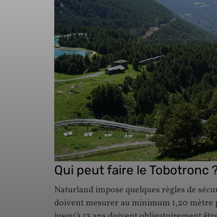
Qui peut faire le Tobotronc 
Naturland impose quelques règles de sécuri
doivent mesurer au minimum 1,20 mètre po
jusqu’à 13 ans doivent obligatoirement êtr