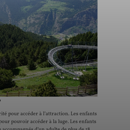
?
té pour accéder à l’attraction. Les enfants
ur pouvoir accéder à la luge. Les enfants
e accompagnés d’un adulte de plus de 18