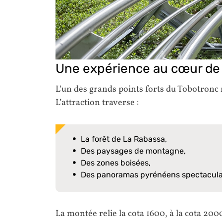
Une expérience au cœur de 
L’un des grands points forts du Tobotronc
L’attraction traverse :
La forêt de La Rabassa,
Des paysages de montagne,
Des zones boisées,
Des panoramas pyrénéens spectacula
La montée relie la cota 1600, à la cota 2000