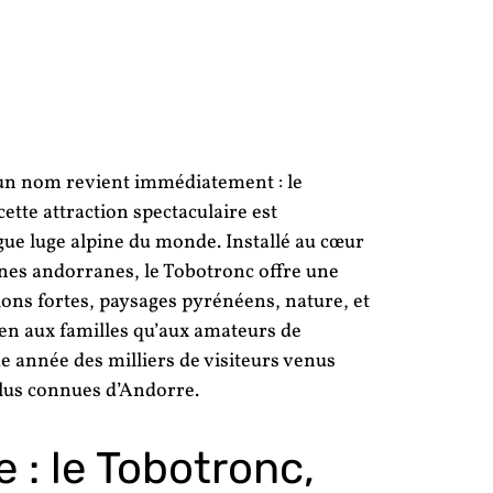
 un nom revient immédiatement : le
ette attraction spectaculaire est
ue luge alpine du monde. Installé au cœur
gnes andorranes, le Tobotronc offre une
ions fortes, paysages pyrénéens, nature, et
en aux familles qu’aux amateurs de
ue année des milliers de visiteurs venus
 plus connues d’Andorre.
 : le Tobotronc,