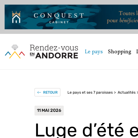
Le pays
Shopping
Le pays et ses 7 paroisses
Actualités
RETOUR
11 MAI 2026
Luge d’été e