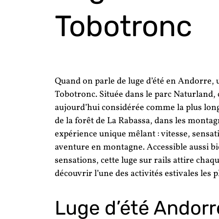
Tobotronc
Quand on parle de luge d’été en Andorre,
Tobotronc. Située dans le parc Naturland, c
aujourd’hui considérée comme la plus long
de la forêt de La Rabassa, dans les monta
expérience unique mêlant : vitesse, sensat
aventure en montagne. Accessible aussi bi
sensations, cette luge sur rails attire chaq
découvrir l’une des activités estivales les
Luge d’été Andorre