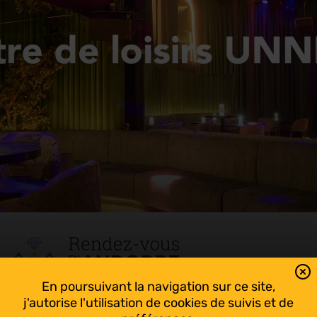
En poursuivant la navigation sur ce site,
Tout suivre sur l’Andorre!
j'autorise l'utilisation de cookies de suivis et de
Facebook