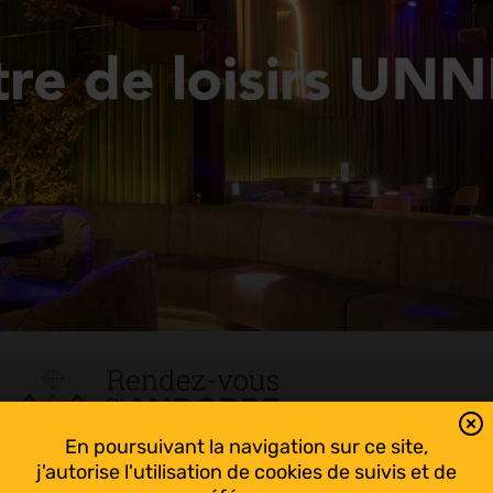
En poursuivant la navigation sur ce site,
Tout suivre sur l’Andorre!
j'autorise l'utilisation de cookies de suivis et de
Facebook