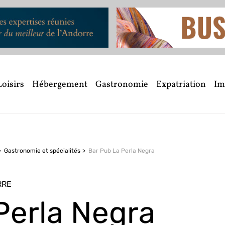
Loisirs
Hébergement
Gastronomie
Expatriation
Im
Gastronomie et spécialités
Bar Pub La Perla Negra
RRE
Perla Negra