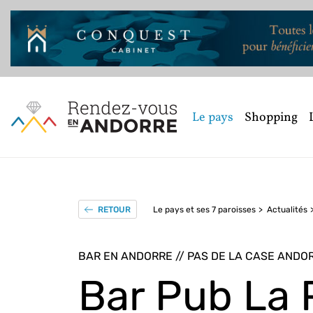
Le pays
Shopping
Le pays et ses 7 paroisses
Actualités
RETOUR
BAR EN ANDORRE // PAS DE LA CASE ANDO
Bar Pub La 