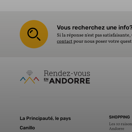
Vous recherchez une info? 
Si la réponse n'est pas satisfaisante, 
contact
pour nous poser votre ques
SHOPPING
La Principauté, le pays
Les 10 raison
Canillo
Andorre