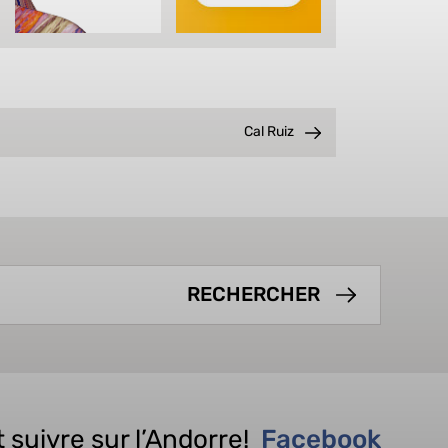
Cal Ruiz
 suivre sur l’Andorre!
Facebook