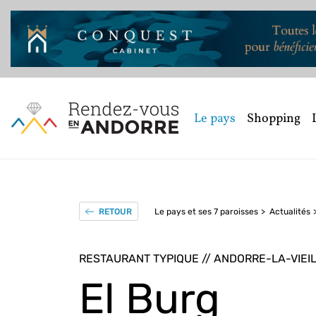
Le pays
Shopping
Le pays et ses 7 paroisses
Actualités
RETOUR
RESTAURANT TYPIQUE // ANDORRE-LA-VIEI
El Burg