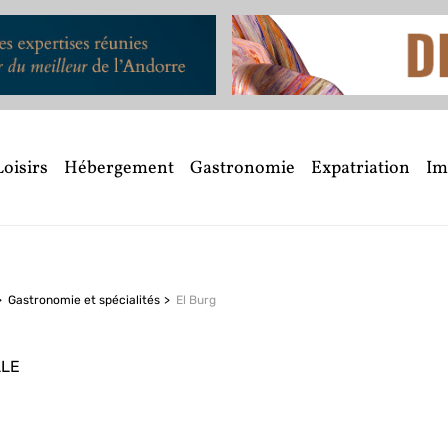
Loisirs
Hébergement
Gastronomie
Expatriation
Im
Gastronomie et spécialités
El Burg
LLE