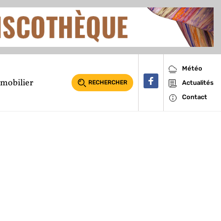
Météo
mobilier
RECHERCHER
Actualités
Contact