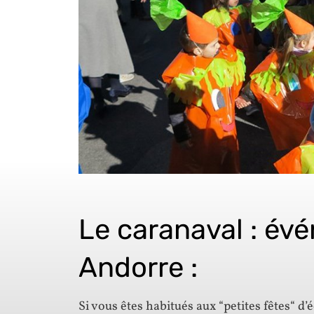
Le caranaval : év
Andorre :
Si vous êtes habitués aux “petites fêtes“ d