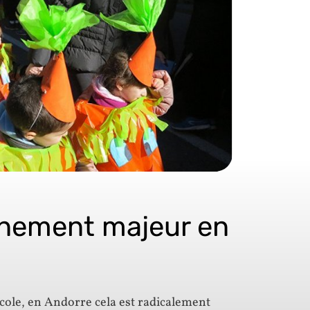
énement majeur en
’école, en Andorre cela est radicalement