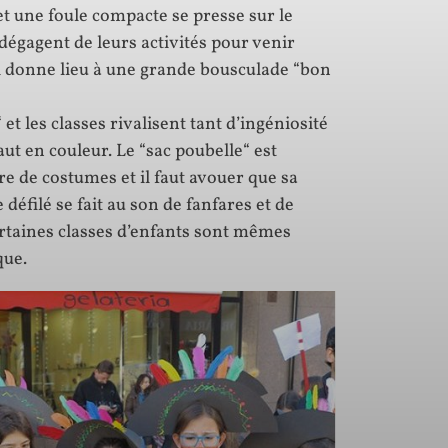
 et une foule compacte se presse sur le
 dégagent de leurs activités pour venir
i donne lieu à une grande bousculade “bon
et les classes rivalisent tant d’ingéniosité
aut en couleur. Le “sac poubelle“ est
re de costumes et il faut avouer que sa
éfilé se fait au son de fanfares et de
ertaines classes d’enfants sont mêmes
que.