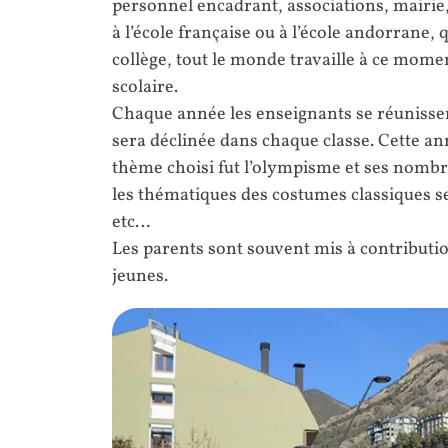
personnel encadrant, associations, mairie
à l’école française ou à l’école andorrane,
collège, tout le monde travaille à ce mome
scolaire.
Chaque année les enseignants se réunisse
sera déclinée dans chaque classe. Cette an
thème choisi fut l’olympisme et ses nombre
les thématiques des costumes classiques se
etc…
Les parents sont souvent mis à contributio
jeunes.