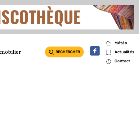
Météo
mobilier
RECHERCHER
Actualités
Contact
a