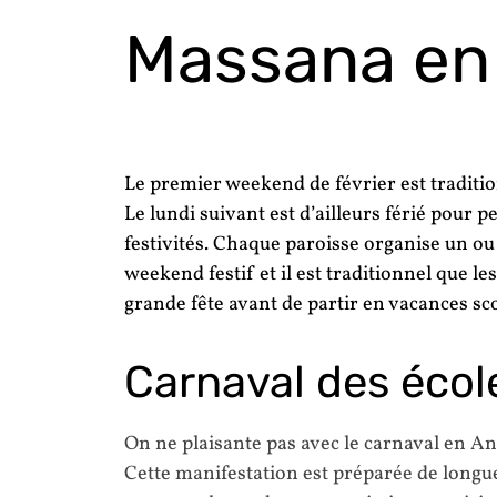
Massana en 
Le premier weekend de février est traditi
Le lundi suivant est d’ailleurs férié pour p
festivités. Chaque paroisse organise un ou 
weekend festif et il est traditionnel que le
grande fête avant de partir en vacances sco
Carnaval des écol
On ne plaisante pas avec le carnaval en An
Cette manifestation est préparée de longue 