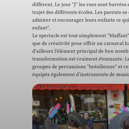
différent. Le jour “J“ les rues sont barrées
trajet des différents écoles. Les parents se
admirer et encourager leurs enfants ce qu
enfant“.
Le spectacle est tout simplement “bluffant“ 
que de créativité pour offrir un carnaval h
d’ailleurs l’élément principal de bon nomb
transformation est vraiment étonnante. Le d
groupes de percussions “brésilienne“ et c
équipés également d’instruments de musi