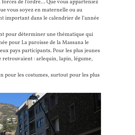
, forces de l’ordre… Que vous apparteniez
 que vous soyez en maternelle ou au
nt important dans le calendrier de l’année
nt pour déterminer une thématique qui
née pour La paroisse de la Massana le
ux pays participants. Pour les plus jeunes
 retrouvaient : arlequin, lapin, légume,
n pour les costumes, surtout pour les plus