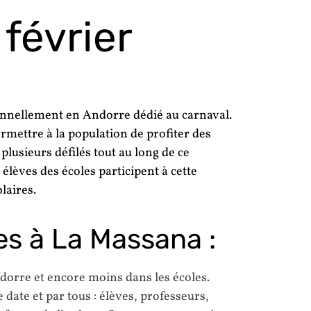
février
onnellement en Andorre dédié au carnaval.
ermettre à la population de profiter des
plusieurs défilés tout au long de ce
s élèves des écoles participent à cette
laires.
es à La Massana :
dorre et encore moins dans les écoles.
date et par tous : élèves, professeurs,