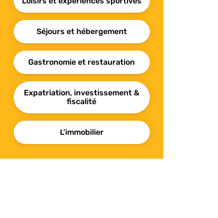
Loisirs et expériences sportives
Séjours et hébergement
Gastronomie et restauration
Expatriation, investissement &
fiscalité
L’immobilier