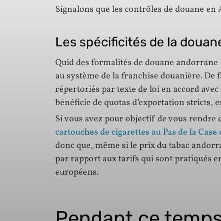
Signalons que les contrôles de douane en 
Les spécificités de la doua
Quid des formalités de douane andorrane ?
au système de la franchise douanière. De f
répertoriés par texte de loi en accord ave
bénéficie de quotas d’exportation stricts, 
Si vous avez pour objectif de vous rendre d
cartouches de cigarettes au Pas de la Case
donc que, même si le prix du tabac andorr
par rapport aux tarifs qui sont pratiqués e
européens.
Pendant ce temps