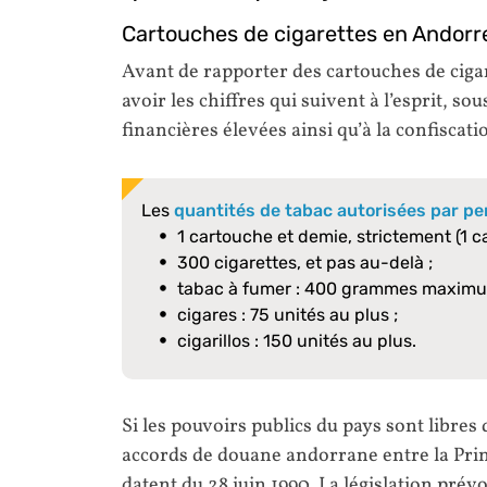
Cartouches de cigarettes en Andorre
Avant de rapporter des cartouches de cigar
avoir les chiffres qui suivent à l’esprit, s
financières élevées ainsi qu’à la confiscati
Les
quantités de tabac autorisées par p
1 cartouche et demie, strictement (1 c
300 cigarettes, et pas au-delà ;
tabac à fumer : 400 grammes maxim
cigares : 75 unités au plus ;
cigarillos : 150 unités au plus.
Si les pouvoirs publics du pays sont libres 
accords de douane andorrane entre la Prin
datent du 28 juin 1990. La législation pré