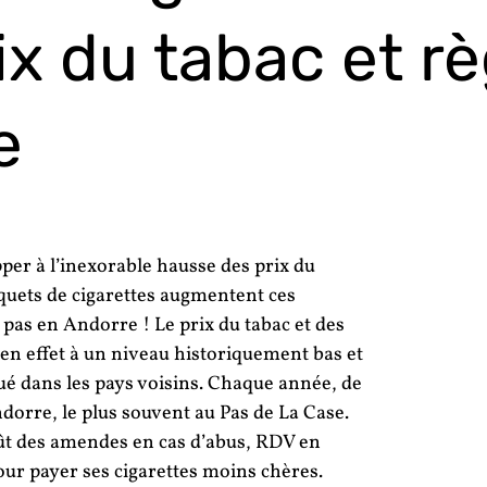
ix du tabac et r
e
per à l’inexorable hausse des prix du
aquets de cigarettes augmentent ces
pas en Andorre ! Le prix du tabac et des
en effet à un niveau historiquement bas et
qué dans les pays voisins. Chaque année, de
ndorre, le plus souvent au Pas de La Case.
oût des amendes en cas d’abus, RDV en
pour payer ses cigarettes moins chères.