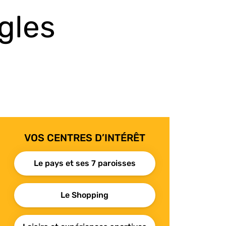
ègles
VOS CENTRES D’INTÉRÊT
Le pays et ses 7 paroisses
Le Shopping