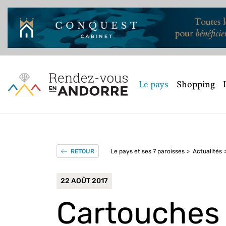
Le pays
Shopping
Le pays et ses 7 paroisses
Actualités
RETOUR
22 AOÛT 2017
Cartouches 