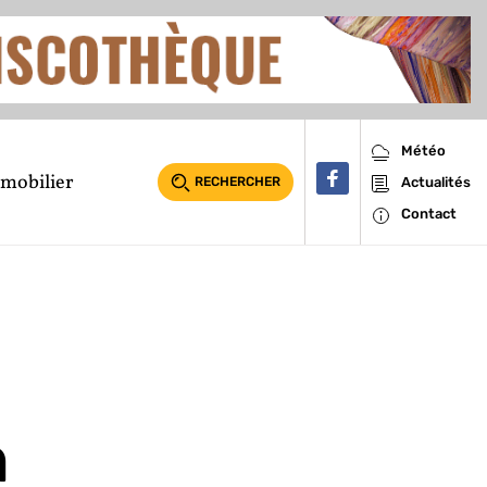
Météo
mobilier
RECHERCHER
Actualités
Contact
n