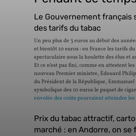
Le Gouvernement français 
des tarifs du tabac
Un peu plus de 3 euros au début des année
et bientôt 10 euros : en France les tarifs 
spectaculaire sous la houlette des élus et a
Et ce n’est pas fini, comme en attestent le
nouveau Premier ministre, Édouard Philip
du Président de la République, Emmanuel M
symbolique des 10 euros le paquet de ciga
envolée des coûts pourraient atteindre les
Prix du tabac attractif, car
marché : en Andorre, on se f