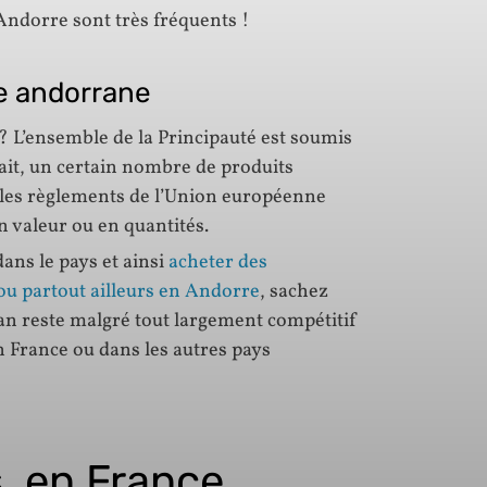
Andorre sont très fréquents !
ne andorrane
 L’ensemble de la Principauté est soumis
ait, un certain nombre de produits
c les règlements de l’Union européenne
en valeur ou en quantités.
ans le pays et ainsi
acheter des
 ou partout ailleurs en Andorre
, sachez
an reste malgré tout largement compétitif
n France ou dans les autres pays
, en France…