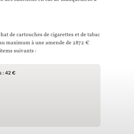
chat de cartouches de cigarettes et de tabac
ie au maximum à une amende de 2872 €
 items suivants :
 : 42 €