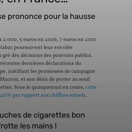
se prononce pour la hausse
s 2 000, 5 euros en 2006, 7 euros en 2010
du tabac poursuivent leur envolée
u gré des décisions des pouvoirs publics.
s récentes dernières déclarations du
pe, justifiant les promesses de campagne
acron, et son désir de porter au seuil
rettes. Sous le quinquennat en cours,
cette
 40% par rapport aux chiffres actuels
.
touches de cigarettes bon
rotte les mains !