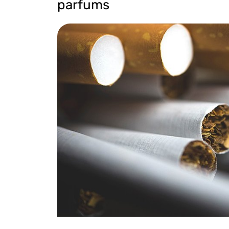
parfums