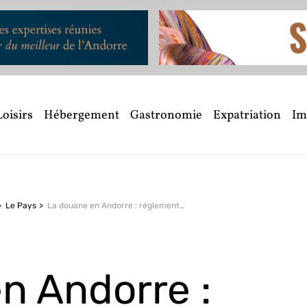
Loisirs
Hébergement
Gastronomie
Expatriation
Im
Le Pays
La douane en Andorre :
réglementation et franchises
n Andorre :