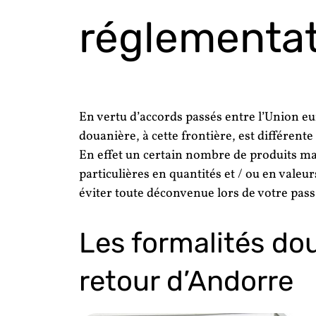
réglementat
En vertu d’accords passés entre l’Union e
douanière, à cette frontière, est différent
En effet un certain nombre de produits ma
particulières en quantités et / ou en valeur
éviter toute déconvenue lors de votre pas
Les formalités do
retour d’Andorre