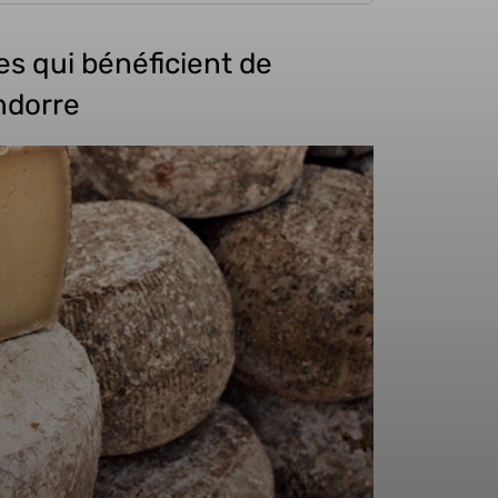
es qui bénéficient de
ndorre