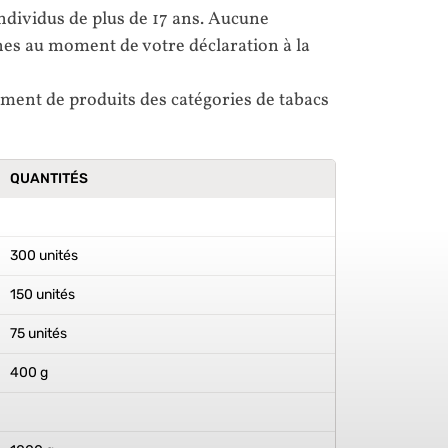
ndividus de plus de 17 ans. Aucune
unes au moment de votre déclaration à la
timent de produits des catégories de tabacs
QUANTITÉS
300 unités
150 unités
75 unités
400 g