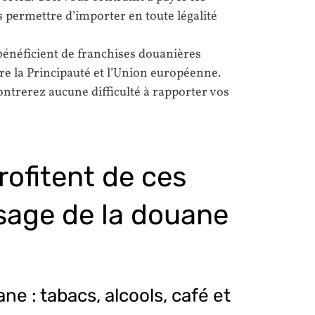
s permettre d’importer en toute légalité
bénéficient de franchises douanières
tre la Principauté et l’Union européenne.
ontrerez aucune difficulté à rapporter vos
rofitent de ces
sage de la douane
ne : tabacs, alcools, café et