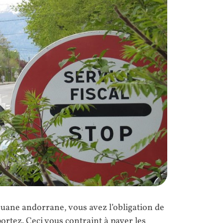
douane andorrane, vous avez l’obligation de
rtez. Ceci vous contraint à payer les