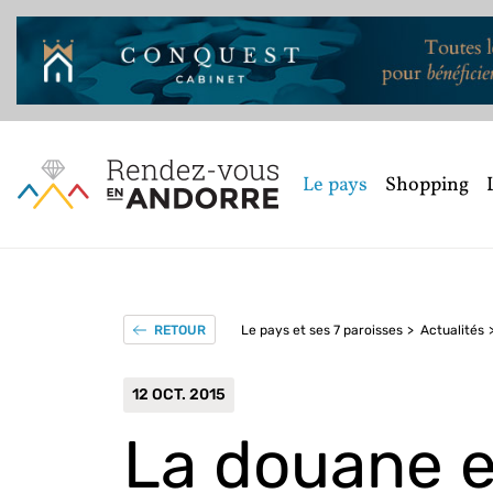
Le pays
Shopping
Le pays et ses 7 paroisses
Actualités
RETOUR
12 OCT. 2015
La douane e