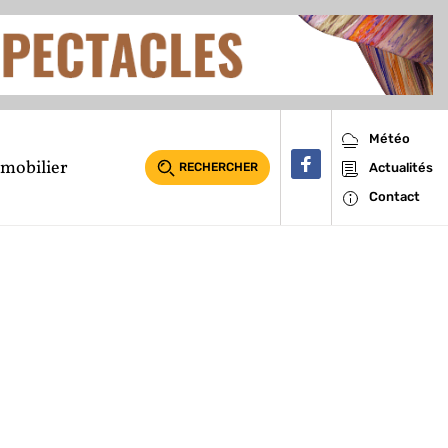
Météo
mobilier
RECHERCHER
Actualités
Contact