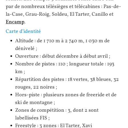
par de nombreux télésièges et télécabines : Pas-de-
la-Case, Grau-Roig, Soldeu, El Tarter, Canillo et
Encamp
.
Carte d’identité
Altitude : de 1 710 m à 2 740 m, 1 030 m de
dénivelé ;
Ouverture : début décembre à début avril ;
Nombre de pistes : 110 ; longueur totale : 193
km ;
Répartition des pistes : 18 vertes, 38 bleues, 32
rouges, 22 noires ;
Hors-piste : plusieurs zones de freeride et de
ski de montagne ;
Zones de compétition : 3, dont 2 sont
labellisées FIS ;
Freestyle : 3 zones : El Tarter, Xavi