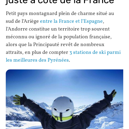
Petit pays montagnard plein de charme situé au
sud de l’Ariège
entre la France et l’Espagne
,
l’Andorre constitue un territoire trop souvent
méconnu ou ignoré de la population française,
alors que la Principauté revêt de nombreux
attraits, en plus de compter
3 stations de ski parmi
les meilleures des Pyrénées
.