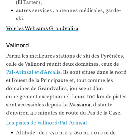
(El Tarter) ;
autres services : antennes médicales, garde-
ski.
Voir les Webcams Grandvalira
Vallnord
Parmi les meilleures stations de ski des Pyrénées,
celle de Vallnord réunit deux domaines, ceux de
Pal-Arinsal et d’Arcalis.
Ils sont situés dans le nord
et l’ouest de la Principauté et, tout comme les
domaines de Grandvalira, jouissent d’un
enneigement exceptionnel. Leurs 100 km de pistes
sont accessibles depuis
La Massana
, distante
d’environ 40 minutes de route du Pas de la Case.
Les pistes de Vallnord/Pal-Arinsal
Altitude : de 1 550 m à 2 560 m, 1 010 m de