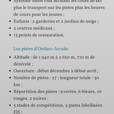
Système Snow Plus incluant les cours de ski
plus le transport sur les pistes plus les heures
de cours pour les jeunes ;
Enfants : 2 garderies et 2 jardins de neige ;
2 centres médicaux ;
13 points de restauration.
Les pistes d’Ordino-Arcalis
Altitude : de 1 940 m à 2 650 m, 710 m de
dénivelé ;
Ouverture : début décembre à début avril ;
Nombre de pistes : 27 ; longueur totale : 30
km ;
Répartition des pistes : 9 vertes, 6 bleues, 10
rouges, 2 noires ;
5 stades de compétitions, 2 pistes labellisées
FIS ;