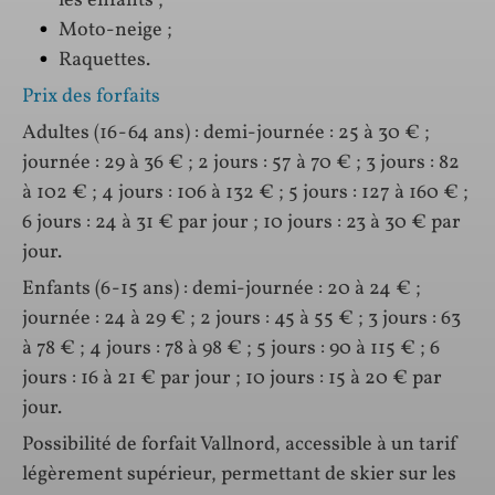
les enfants ;
Moto-neige ;
Raquettes.
Prix des forfaits
Adultes (16-64 ans) : demi-journée : 25 à 30 € ;
journée : 29 à 36 € ; 2 jours : 57 à 70 € ; 3 jours : 82
à 102 € ; 4 jours : 106 à 132 € ; 5 jours : 127 à 160 € ;
6 jours : 24 à 31 € par jour ; 10 jours : 23 à 30 € par
jour.
Enfants (6-15 ans) : demi-journée : 20 à 24 € ;
journée : 24 à 29 € ; 2 jours : 45 à 55 € ; 3 jours : 63
à 78 € ; 4 jours : 78 à 98 € ; 5 jours : 90 à 115 € ; 6
jours : 16 à 21 € par jour ; 10 jours : 15 à 20 € par
jour.
Possibilité de forfait Vallnord, accessible à un tarif
légèrement supérieur, permettant de skier sur les