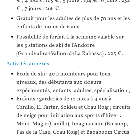
€ ; 4 jours : 165 € ; 5 jours : 194 € ; 6 jours : 232
€ ; 7 jours : 266 €.
Gratuit pour les adultes de plus de 70 ans et les
enfants de moins de 6 ans.
Possibilité de forfait à la semaine valable sur
les 3 stations de ski de l’Andorre
(Grandvalira+Vallnord+La Rabassa) : 225 €.
Activités annexes
École de ski : 400 moniteurs pour tous
niveaux, des débutants aux skieurs
expérimentés, enfants, adultes, spécialisation ;
Enfants : garderies de 12 mois à 4 ans à
Canillo, El Tarter, Soldeu et Grau Roig ; circuits
de neige pour initiation aux sports d’hiver :
Mont-Magic (Canillo), Imaginarium (Encamp,
Pas de la Case, Grau Roig) et Bababoom Circus