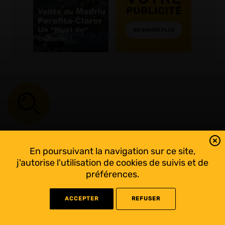
Vous recherchez une info? Écrivez ici!
Si la réponse n'est pas satisfaisante, utilisez le
formulaire
En poursuivant la navigation sur ce site,
de contact
pour nous poser votre question!
j'autorise l'utilisation de cookies de suivis et de
préférences.
ACCEPTER
REFUSER