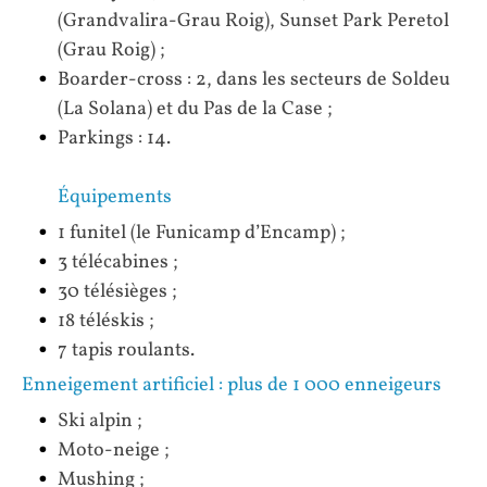
(Grandvalira-Grau Roig), Sunset Park Peretol
(Grau Roig) ;
Boarder-cross : 2, dans les secteurs de Soldeu
(La Solana) et du Pas de la Case ;
Parkings : 14.
Équipements
1 funitel (le Funicamp d’Encamp) ;
3 télécabines ;
30 télésièges ;
18 téléskis ;
7 tapis roulants.
Enneigement artificiel : plus de 1 000 enneigeurs
Ski alpin ;
Moto-neige ;
Mushing ;