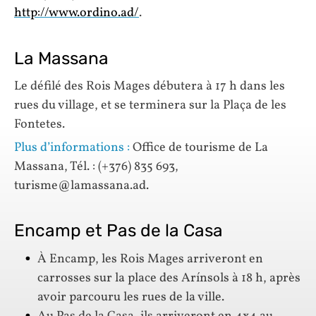
http://www.ordino.ad/
.
La Massana
Le défilé des Rois Mages débutera à 17 h dans les
rues du village, et se terminera sur la Plaça de les
Fontetes.
Plus d’informations :
Office de tourisme de La
Massana, Tél. : (+376) 835 693,
turisme@lamassana.ad.
Encamp et Pas de la Casa
À Encamp, les Rois Mages arriveront en
carrosses sur la place des Arínsols à 18 h, après
avoir parcouru les rues de la ville.