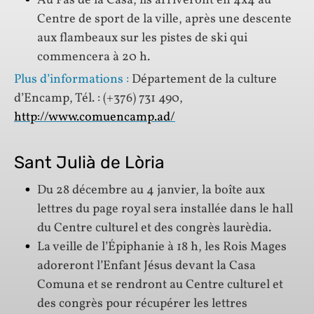
Au Pas de la Casa, ils arriveront en 4x4 au
Centre de sport de la ville, après une descente
aux flambeaux sur les pistes de ski qui
commencera à 20 h.
Plus d’informations :
Département de la culture
d’Encamp, Tél. : (+376) 731 490,
http://www.comuencamp.ad/
Sant Julià de Lòria
Du 28 décembre au 4 janvier, la boîte aux
lettres du page royal sera installée dans le hall
du Centre culturel et des congrès laurèdia.
La veille de l’Épiphanie à 18 h, les Rois Mages
adoreront l’Enfant Jésus devant la Casa
Comuna et se rendront au Centre culturel et
des congrès pour récupérer les lettres