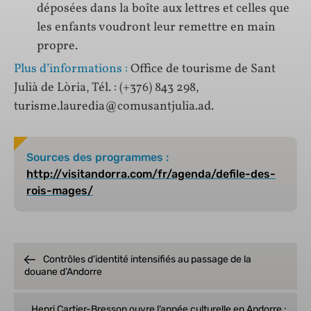
déposées dans la boîte aux lettres et celles que
les enfants voudront leur remettre en main
propre.
Plus d’informations :
Office de tourisme de Sant
Julià de Lòria, Tél. : (+376) 843 298,
turisme.lauredia@comusantjulia.ad.
Sources des programmes :
http://visitandorra.com/fr/agenda/defile-des-
rois-mages/
Contrôles d’identité intensifiés au passage de la
douane d’Andorre
Henri Cartier-Bresson ouvre l’année culturelle en Andorre :