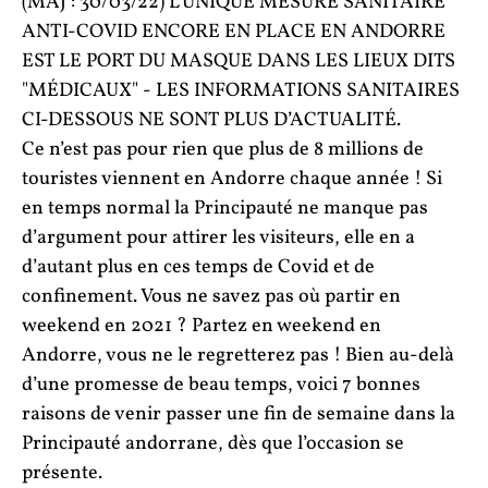
(MAJ : 30/03/22) L’UNIQUE MESURE SANITAIRE
ANTI-COVID ENCORE EN PLACE EN ANDORRE
EST LE PORT DU MASQUE DANS LES LIEUX DITS
"MÉDICAUX" - LES INFORMATIONS SANITAIRES
CI-DESSOUS NE SONT PLUS D’ACTUALITÉ.
Ce n’est pas pour rien que plus de 8 millions de
touristes viennent en Andorre chaque année ! Si
en temps normal la Principauté ne manque pas
d’argument pour attirer les visiteurs, elle en a
d’autant plus en ces temps de Covid et de
confinement. Vous ne savez pas où partir en
weekend en 2021 ? Partez en weekend en
Andorre, vous ne le regretterez pas ! Bien au-delà
d’une promesse de beau temps, voici 7 bonnes
raisons de venir passer une fin de semaine dans la
Principauté andorrane, dès que l’occasion se
présente.