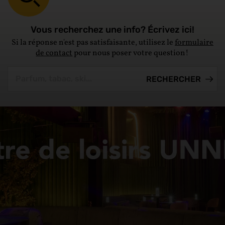
Vous recherchez une info? Écrivez ici!
Si la réponse n'est pas satisfaisante, utilisez le
formulaire
de contact
pour nous poser votre question!