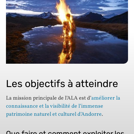
Les objectifs à atteindre
La mission principale de l’ALA est d’
améliorer la
connaissance et la visibilité de l’immense
patrimoine naturel et culturel d’Andorre
.
Que faire et comment exploiter les