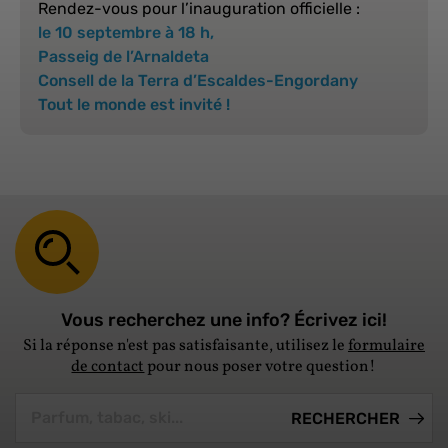
Rendez-vous pour l’inauguration officielle :
le
10 septembre à 18 h
,
Passeig de l’Arnaldeta
Consell de la Terra d’Escaldes-Engordany
Tout le monde est invité !
Vous recherchez une info? Écrivez ici!
Si la réponse n'est pas satisfaisante, utilisez le
formulaire
de contact
pour nous poser votre question!