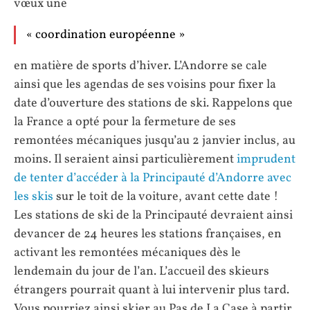
vœux une
« coordination européenne »
en matière de sports d’hiver. L’Andorre se cale
ainsi que les agendas de ses voisins pour fixer la
date d’ouverture des stations de ski. Rappelons que
la France a opté pour la fermeture de ses
remontées mécaniques jusqu’au 2 janvier inclus, au
moins. Il seraient ainsi particulièrement
imprudent
de tenter d’accéder à la Principauté d’Andorre avec
les skis
sur le toit de la voiture, avant cette date !
Les stations de ski de la Principauté devraient ainsi
devancer de 24 heures les stations françaises, en
activant les remontées mécaniques dès le
lendemain du jour de l’an. L’accueil des skieurs
étrangers pourrait quant à lui intervenir plus tard.
Vous pourriez ainsi skier au Pas de La Case à partir