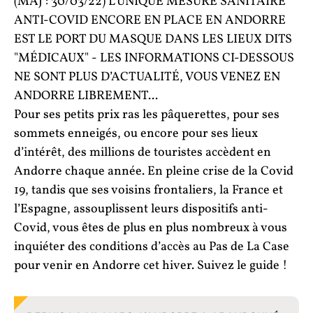
(MAJ : 30/03/22) L’UNIQUE MESURE SANITAIRE
ANTI-COVID ENCORE EN PLACE EN ANDORRE
EST LE PORT DU MASQUE DANS LES LIEUX DITS
"MÉDICAUX" - LES INFORMATIONS CI-DESSOUS
NE SONT PLUS D’ACTUALITÉ, VOUS VENEZ EN
ANDORRE LIBREMENT...
Pour ses petits prix ras les pâquerettes, pour ses
sommets enneigés, ou encore pour ses lieux
d’intérêt, des millions de touristes accèdent en
Andorre chaque année. En pleine crise de la Covid
19, tandis que ses voisins frontaliers, la France et
l’Espagne, assouplissent leurs dispositifs anti-
Covid, vous êtes de plus en plus nombreux à vous
inquiéter des conditions d’accès au Pas de La Case
pour venir en Andorre cet hiver. Suivez le guide !