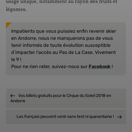
usage unique, notamment au rayon des fruits et
légumes.
Impatients que vous puissiez enfin revenir skier
en Andorre, nous ne manquerons pas de vous
tenir informés de toute évolution susceptible
d’impacter l’accès au Pas de La Case. Vivement
le 9 !
Pour ne rien rater, suivez-nous sur
Facebook
!
Vos billets gratuits pour le Cirque du Soleil 2018 en
Andorre
Les français peuvent venir sans test ni quarantaine !