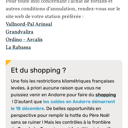
Pour toute info concernant l’achat de forfaits et
autres conditions d’annulation, rendez-vous sur le
site web de votre station préférée :
Vallnord-Pal Arinsal
Grandvalira
Ordino - Arcalís
La Rabassa
Et du shopping ?
Une fois les restrictions kilométriques françaises
levées, à priori aucune raison que vous ne
puissiez venir en Andorre pour faire du
shopping
! D’autant que
les soldes en Andorre démarrent
le 18 décembre
. De belles opportunités en
perspective pour remplir la hotte du Père Noël
sans se ruiner ! Mais les contrôles à la frontière