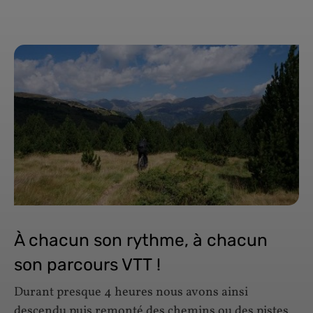
À chacun son rythme, à chacun
son parcours VTT !
Durant presque 4 heures nous avons ainsi
descendu puis remonté des chemins ou des pistes