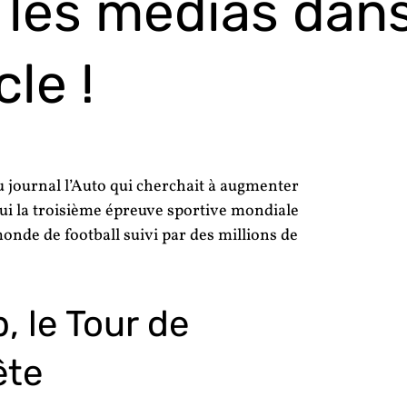
 les médias dans
le !
u journal l’Auto qui cherchait à augmenter
ui la
troisième épreuve sportive mondiale
monde de football suivi par
des millions de
, le Tour de
ête