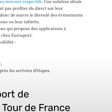
es internet respectifs
. Une solution idéale
 pas profiter du direct sur leur
t donc de suivre le déroulé des évènements
one ou leur tablette.
ons qui propose des applications à
 chez Eurosport.
ibilité :
e,
rès les arrivées d’étapes.
ort de
 Tour de France