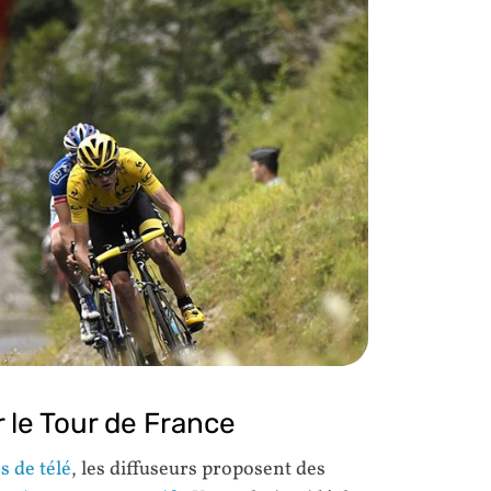
 le Tour de France
s de télé
, les diffuseurs proposent des