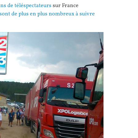
ons de téléspectateurs
sur France
sont de plus en plus nombreux à suivre