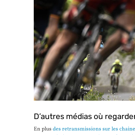
D’autres médias où regarder
En plus
des retransmissions sur les chaine