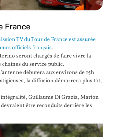
de France
ission TV du Tour de France est assurée
eurs officiels français
.
torino seront chargés de faire vivre la
s chaines du service public.
e d’antenne débutera aux environs de 15h
stigieuses, la diffusion démarrera plus tôt,
 intégralité, Guillaume Di Grazia, Marion
devraient être reconduits derrière les