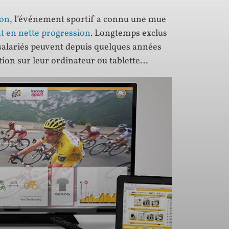
ion
, l’événement sportif a connu une mue
nt en nette progression
. Longtemps exclus
 salariés peuvent depuis quelques années
tion sur leur ordinateur ou tablette…