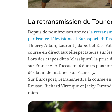
La retransmission du Tour 
Depuis de nombreuses années
la retransm
par France Télévisions et Eurosport, diffus
Thierry Adam, Laurent Jalabert et Eric Fot
course en direct aux téléspectateurs sur le
Lors des étapes dites "classiques", la pris
sur France 2. A l’occasion d’étapes plus pre
dès la fin de matinée sur France 3.
Sur Eurosport, retransmettra la course en
Rousse, Richard Virenque et Jacky Durand 
micros.