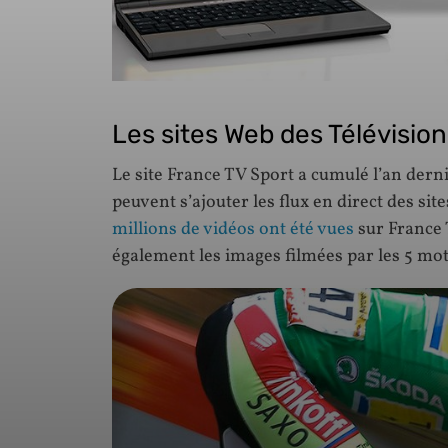
Les sites Web des Télévisio
Le site France TV Sport a cumulé l’an dern
peuvent s’ajouter les flux en direct des sit
millions de vidéos ont été vues
sur France 
également les images filmées par les 5 m