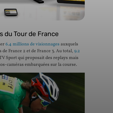
ns du Tour de France
ier
6.4 millions de visionnages
auxquels
es de France 2 et de France 3. Au total,
9.2
TV Sport qui proposait des replays mais
otos-caméras embarquées sur la course.