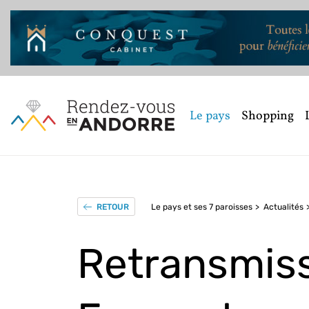
Le pays
Shopping
Le pays et ses 7 paroisses
Actualités
RETOUR
Retransmiss