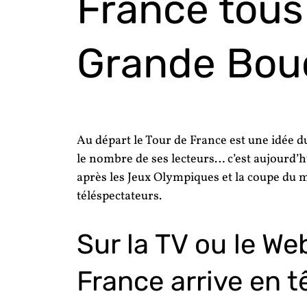
France
tous
Grande Bouc
Au départ le Tour de France est une idée d
le nombre de ses lecteurs… c’est aujourd’h
après les Jeux Olympiques et la coupe du 
téléspectateurs
.
Sur la TV ou le Web
France arrive en t