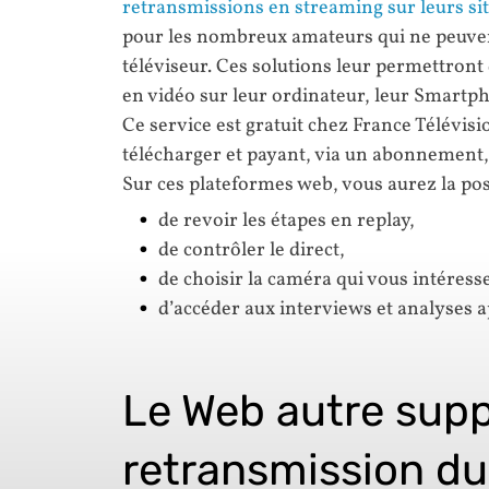
retransmissions en streaming sur leurs sit
pour les nombreux amateurs qui ne peuvent
téléviseur. Ces solutions leur permettron
en vidéo sur leur ordinateur, leur Smartph
Ce service est gratuit chez France Télévisi
télécharger et payant, via un abonnement,
Sur ces plateformes web, vous aurez la poss
de revoir les étapes en replay,
de contrôler le direct,
de choisir la caméra qui vous intéress
d’accéder aux interviews et analyses ap
Le Web autre supp
retransmission du