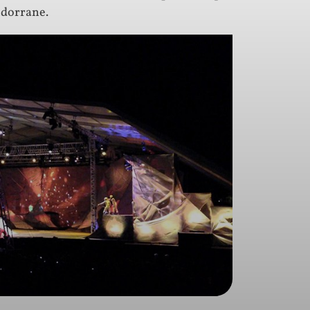
ndorrane.