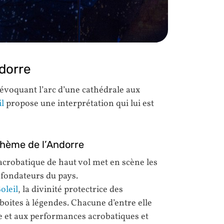
ndorre
évoquant l’arc d’une cathédrale aux
il
propose une interprétation qui lui est
thème de l’Andorre
 acrobatique de haut vol met en scène les
 fondateurs du pays.
oleil
, la divinité protectrice des
boites à légendes. Chacune d’entre elle
ie et aux performances acrobatiques et