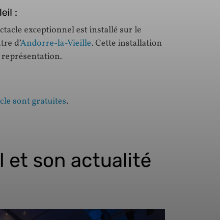
il :
tacle exceptionnel est installé sur le
tre d’
Andorre-la-Vieille
. Cette installation
 représentation.
cle sont gratuites
.
l et son actualité