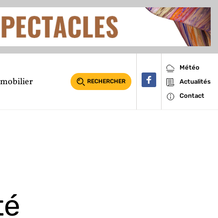
Météo
mobilier
RECHERCHER
Actualités
Contact
té