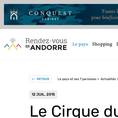
Le pays
Shopping
Le pays et ses 7 paroisses
Actualités
RETOUR
12 JUIL. 2015
Le Cirque d