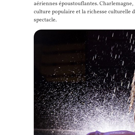
aériennes époustouflantes. Charlemagne, 
culture populaire et la richesse culturelle
spectacle.