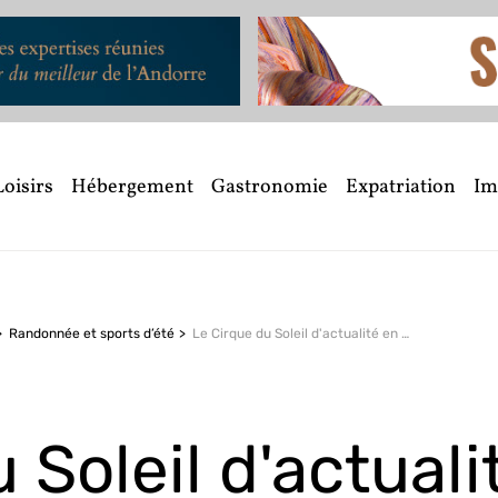
Loisirs
Hébergement
Gastronomie
Expatriation
Im
Randonnée et sports d’été
Le Cirque du Soleil
d'actualité en Andorre
u Soleil
d'actuali