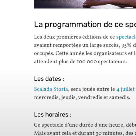
La programmation de ce spe
Les deux premières éditions de ce
spectacl
avaient remportées un large succès, 95% des
occupés. Cette année les organisateurs et
attendent plus de 100 000 spectateurs.
Les dates :
Scalada Storia
, sera jouée entre le
4 juillet
mercredis, jeudis, vendredis et samedis.
Les horaires :
Ce spectacle d’une durée d’une heure, débu
Mais avant cela et durant 30 minutes, des 