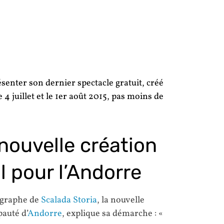
senter son dernier
spectacle gratuit
, créé
le
4 juillet et le 1er août 2015
, pas moins de
 nouvelle création
l pour l’Andorre
égraphe de
Scalada Storia
, la nouvelle
pauté d’
Andorre
, explique sa démarche : «