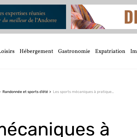
Loisirs
Hébergement
Gastronomie
Expatriation
Im
Randonnée et sports d’été
Les sports mécaniques à pratiquer en Andorre
mécaniques à