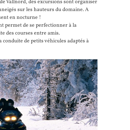
de Vallnord, des excursions sont organiser
enneigés sur les hauteurs du domaine. A
isent en nocturne !
nt permet de se perfectionner à la
ite des courses entre amis.
a conduite de petits véhicules adaptés à