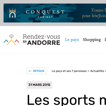
Le pays
Shopping
Le pays et ses 7 paroisses
Actualités
RETOUR
31 MARS 2015
Les sports 