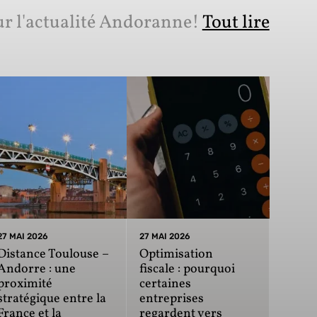
ur l'actualité Andoranne!
Tout lire
27 MAI 2026
27 MAI 2026
Distance Toulouse –
Optimisation
Andorre : une
fiscale : pourquoi
proximité
certaines
stratégique entre la
entreprises
France et la
regardent vers