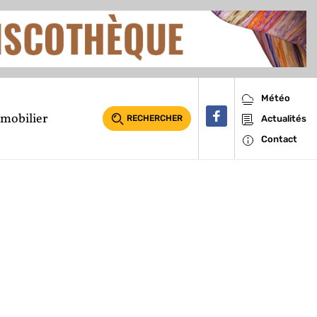
Météo
mobilier
RECHERCHER
Actualités
Contact