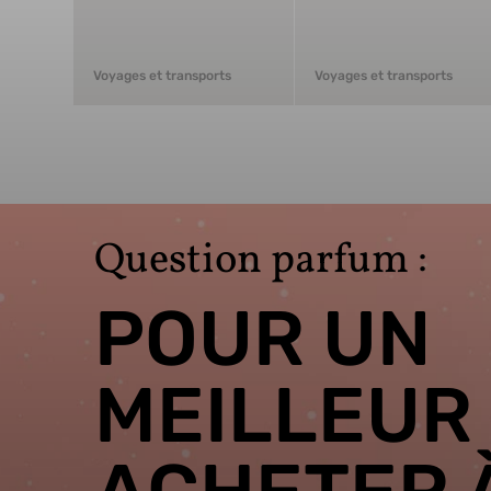
Voyages et transports
Voyages et transports
Question parfum :
POUR UN
MEILLEUR 