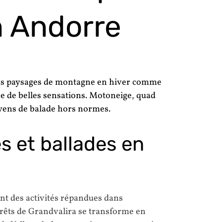
n Andorre
les paysages de montagne en hiver comme
re de belles sensations. Motoneige, quad
oyens de balade hors normes.
 et ballades en
nt des activités répandues dans
orêts de Grandvalira se transforme en