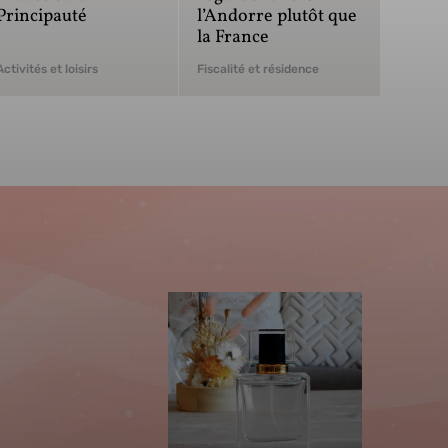
Principauté
l’Andorre plutôt que
la France
Activités et loisirs
Fiscalité et résidence