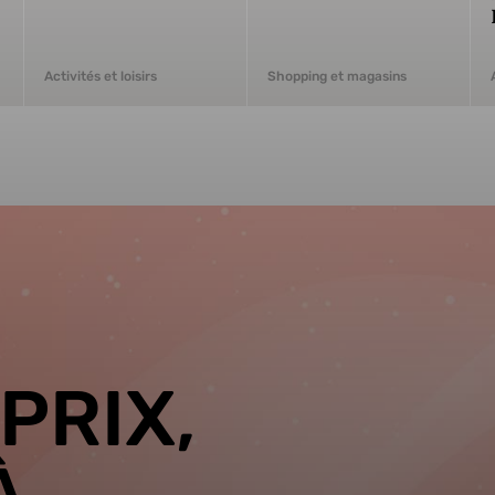
Activités et loisirs
Shopping et magasins
PRIX,