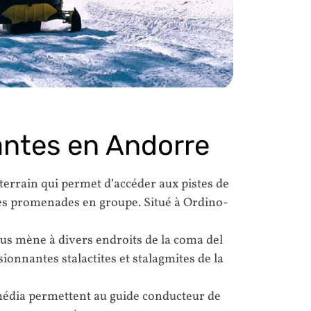
antes en Andorre
-terrain qui permet d’accéder aux pistes de
es promenades en groupe. Situé à Ordino-
ous mène à divers endroits de la coma del
ionnantes stalactites et stalagmites de la
imédia permettent au guide conducteur de