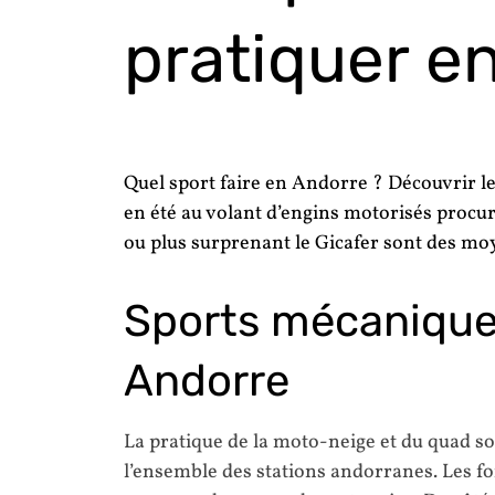
pratiquer e
Quel sport faire en Andorre ? Découvrir 
en été au volant d’engins motorisés procu
ou plus surprenant le Gicafer sont des m
Sports mécaniques
Andorre
La pratique de la moto-neige et du quad so
l’ensemble des stations andorranes. Les f