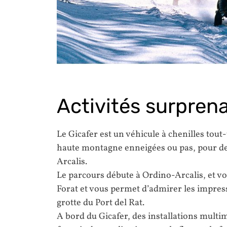
Activités surpren
Le Gicafer est un véhicule à chenilles tout
haute montagne enneigées ou pas, pour d
Arcalis.
Le parcours débute à Ordino-Arcalis, et v
Forat et vous permet d’admirer les impress
grotte du Port del Rat.
A bord du Gicafer, des installations mult