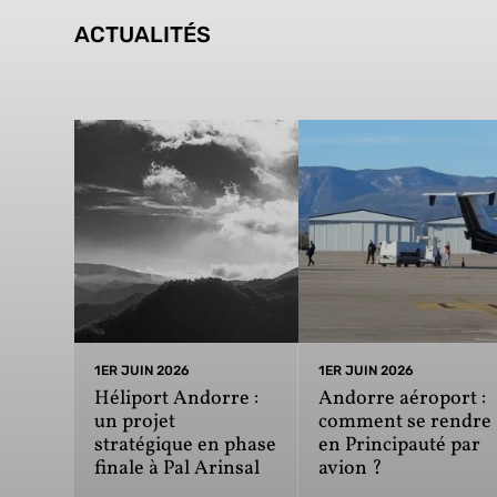
ACTUALITÉS
1ER JUIN 2026
1ER JUIN 2026
Héliport Andorre :
Andorre aéroport :
un projet
comment se rendre
stratégique en phase
en Principauté par
finale à Pal Arinsal
avion ?