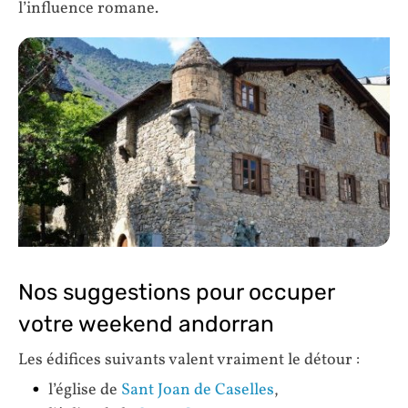
l’influence romane.
Nos suggestions pour occuper
votre weekend andorran
Les édifices suivants valent vraiment le détour :
l’église de
Sant Joan de Caselles
,