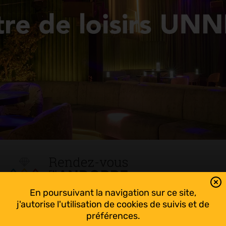
En poursuivant la navigation sur ce site,
Tout suivre sur l’Andorre!
j'autorise l'utilisation de cookies de suivis et de
Facebook
préférences.