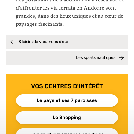
Les possibilités de s’adonner au à l’escalade et
d’affronter les via ferrata en Andorre sont
grandes, dans des lieux uniques et au cœur de
paysages fascinants.
3 loisirs de vacances d’été
Les sports nautiques
VOS CENTRES D’INTÉRÊT
Le pays et ses 7 paroisses
Le Shopping