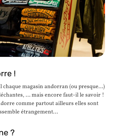
rre !
val chaque magasin andorran (ou presque…)
échantes, … mais encore faut-il le savoir !
Andorre comme partout ailleurs elles sont
essemble étrangement…
ne ?