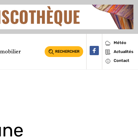
Météo
mobilier
RECHERCHER
Actualités
Contact
une