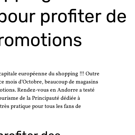
pour profiter de
promotions
 capitale européenne du shopping !!! Outre
ce mois d’Octobre, beaucoup de magasins
otions. Rendez-vous en Andorre a testé
Tourisme de la Principauté dédiée à
 très pratique pour tous les fans de