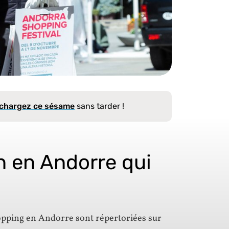
échargez ce sésame
sans tarder !
n en Andorre qui
opping en Andorre sont répertoriées sur