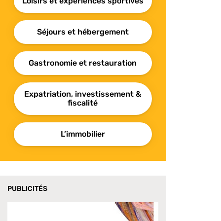
Loisirs et expériences sportives
Séjours et hébergement
Gastronomie et restauration
Expatriation, investissement &
fiscalité
L’immobilier
PUBLICITÉS