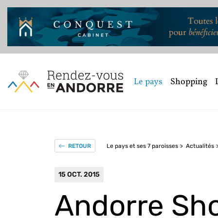
Le pays
Shopping
Le pays et ses 7 paroisses
Actualités
RETOUR
15 OCT. 2015
Andorre Sho