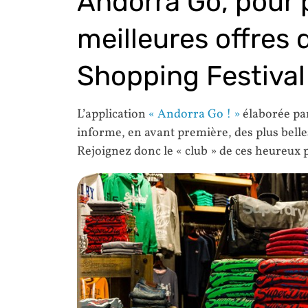
Andorra Go, pour p
meilleures offres 
Shopping Festival
L’application
« Andorra Go ! »
élaborée par
informe, en avant première, des plus belle
Rejoignez donc le « club » de ces heureux p