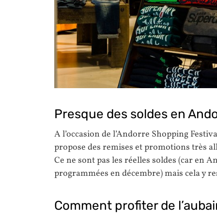
Presque des soldes en Ando
A l’occasion de l’Andorre Shopping Festi
propose des remises et promotions très all
Ce ne sont pas les réelles soldes (car en 
programmées en décembre) mais cela y r
Comment profiter de l’aubai