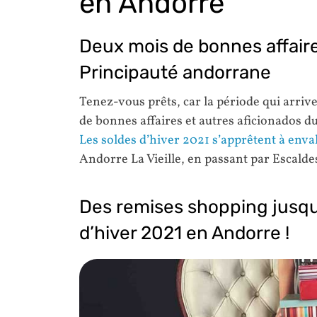
en Andorre
Deux mois de bonnes affaires
Principauté andorrane
Tenez-vous prêts, car la période qui arriv
de bonnes affaires et autres aficionados 
Les soldes d’hiver 2021 s’apprêtent à enva
Andorre La Vieille, en passant par Escald
Des remises shopping jusqu
d’hiver 2021 en Andorre !