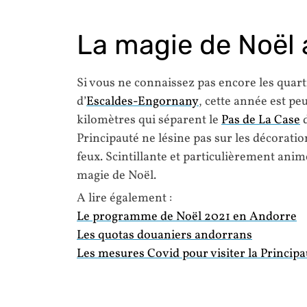
La magie de Noël
Si vous ne connaissez pas encore les quar
d’
Escaldes-Engornany
, cette année est peu
kilomètres qui séparent le
Pas de La Case
d
Principauté ne lésine pas sur les décoration
feux. Scintillante et particulièrement ani
magie de Noël.
A lire également :
Le programme de Noël 2021 en Andorre
Les quotas douaniers andorrans
Les mesures Covid pour visiter la Principa