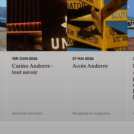
1ER JUIN 2026
27 MAI 2026
Casino Andorre :
Accès Andorre
tout savoir
Activités et loisirs
Shopping et magasins