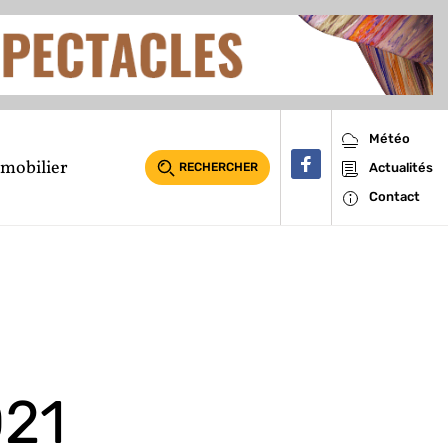
Météo
mobilier
RECHERCHER
Actualités
Contact
021