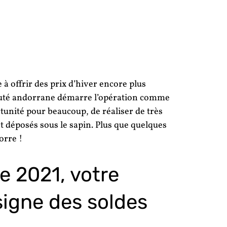
!
à offrir des prix d’hiver encore plus
ipauté andorrane démarre l’opération comme
rtunité pour beaucoup, de réaliser de très
t déposés sous le sapin. Plus que quelques
orre !
e 2021, votre
signe des soldes