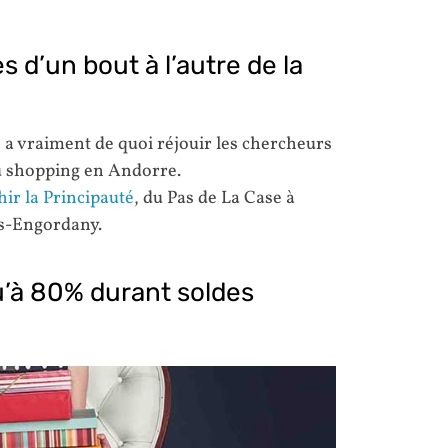
 d’un bout à l’autre de la
e a vraiment de quoi réjouir les chercheurs
du shopping en Andorre.
hir la Principauté
, du Pas de La Case à
es-Engordany.
’à 80% durant soldes