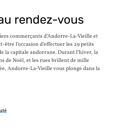
 au rendez-vous
tiers commerçants d’Andorre-La-Vieille et
t-être l’occasion d’effectuer les 29 petits
e la capitale andorrane. Durant l’hiver, la
s de Noël, et les rues brillent de mille
mée, Andorre-La-Vieille vous plonge dans la
uté