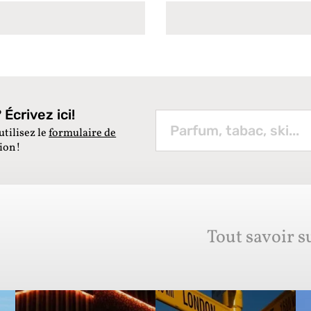
Écrivez ici!
utilisez le
formulaire de
tion!
Tout savoir s