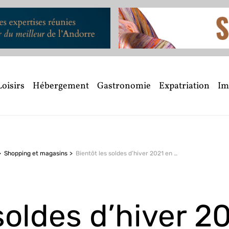
Loisirs
Hébergement
Gastronomie
Expatriation
Im
Shopping et magasins
Bientôt les soldes d’hiver 2021 en Andorre !
soldes d’hiver 2