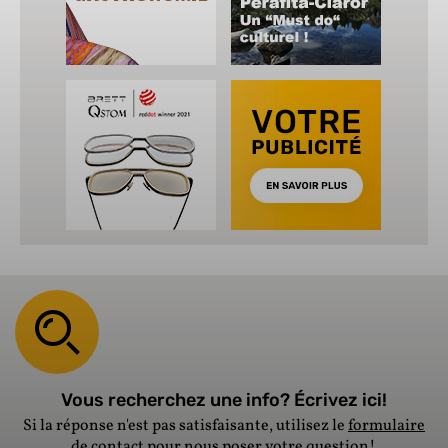
Vous recherchez une info? Écrivez ici!
Si la réponse n'est pas satisfaisante, utilisez le
formulaire
de contact
pour nous poser votre question!