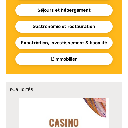
Séjours et hébergement
Gastronomie et restauration
Expatriation, investissement & fiscalité
L’immobilier
PUBLICITÉS