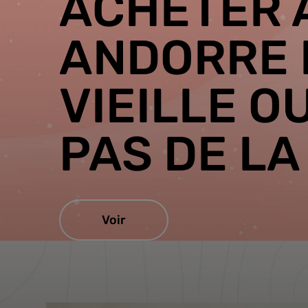
ACHETER 
ANDORRE 
VIEILLE O
PAS DE LA
Voir