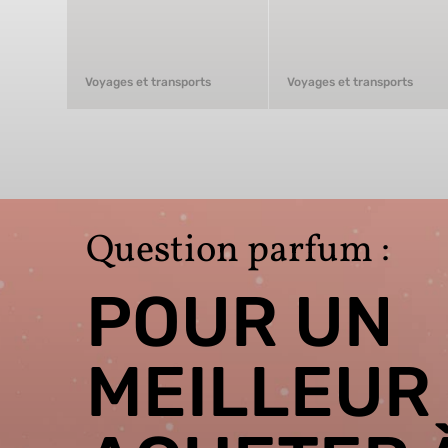
Voyages et transports
Voyages et transports
Question parfum :
POUR UN
MEILLEUR 