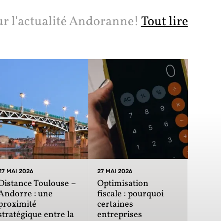
ur l'actualité Andoranne!
Tout lire
27 MAI 2026
27 MAI 2026
Distance Toulouse –
Optimisation
Andorre : une
fiscale : pourquoi
proximité
certaines
stratégique entre la
entreprises