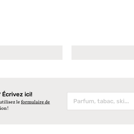
Écrivez ici!
utilisez le
formulaire de
tion!