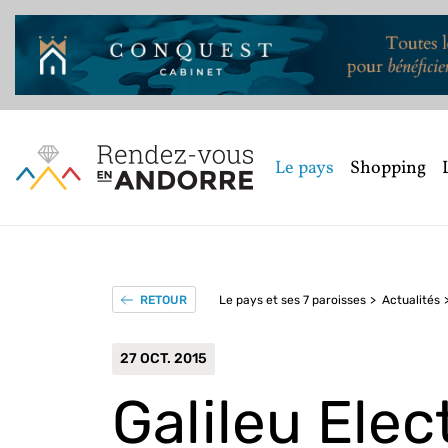
Le pays
Shopping
Le pays et ses 7 paroisses
Actualités
RETOUR
27 OCT. 2015
Galileu Elec