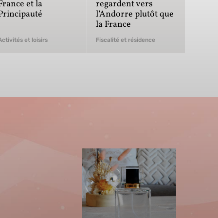
France et la
regardent vers
Principauté
l’Andorre plutôt que
la France
Activités et loisirs
Fiscalité et résidence