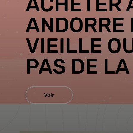
ACHETER 
ANDORRE 
VIEILLE O
PAS DE LA
Voir