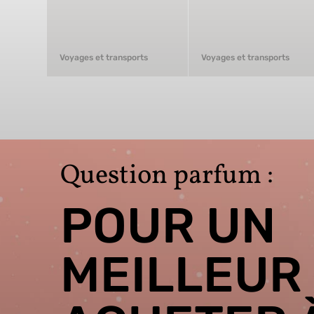
Voyages et transports
Voyages et transports
Question parfum :
POUR UN
MEILLEUR 