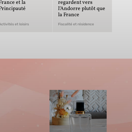
France et la
regardent vers
Principauté
l’Andorre plutôt que
la France
Activités et loisirs
Fiscalité et résidence