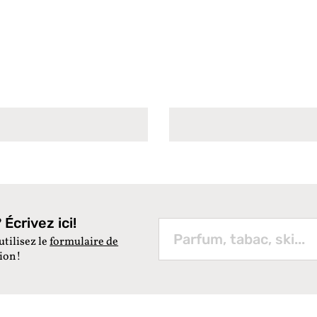
Écrivez ici!
utilisez le
formulaire de
tion!