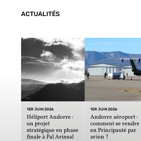
ACTUALITÉS
1ER JUIN 2026
1ER JUIN 2026
Héliport Andorre :
Andorre aéroport :
un projet
comment se rendre
stratégique en phase
en Principauté par
finale à Pal Arinsal
avion ?