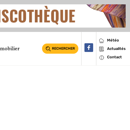
Météo
mobilier
RECHERCHER
Actualités
Contact