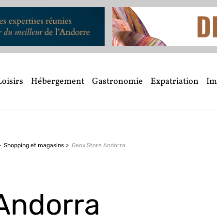
Loisirs
Hébergement
Gastronomie
Expatriation
Im
Shopping et magasins
Geox Store Andorra
Andorra