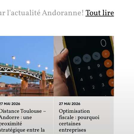
ur l'actualité Andoranne!
Tout lire
27 MAI 2026
27 MAI 2026
Distance Toulouse –
Optimisation
Andorre : une
fiscale : pourquoi
proximité
certaines
stratégique entre la
entreprises