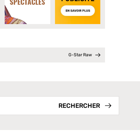
G-Star Raw