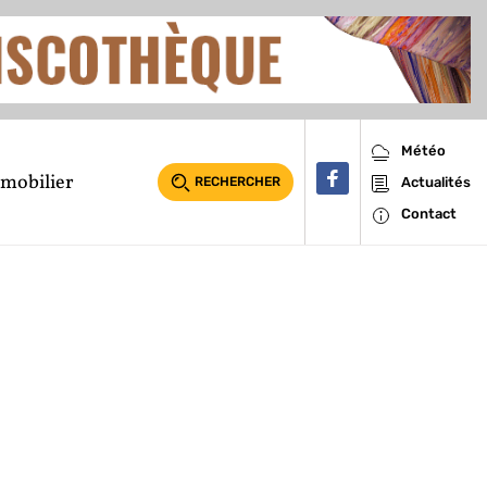
Météo
mobilier
RECHERCHER
Actualités
Contact