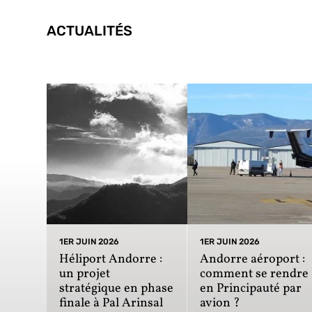
ACTUALITÉS
1ER JUIN 2026
1ER JUIN 2026
Héliport Andorre :
Andorre aéroport :
un projet
comment se rendre
stratégique en phase
en Principauté par
finale à Pal Arinsal
avion ?