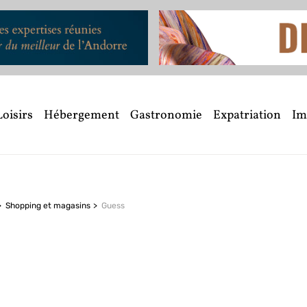
Loisirs
Hébergement
Gastronomie
Expatriation
Im
Shopping et magasins
Guess