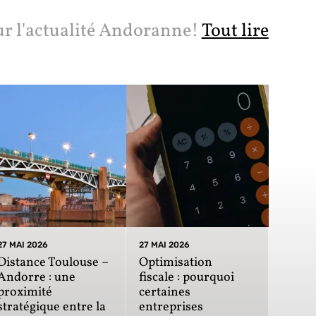
ur l'actualité Andoranne!
Tout lire
27 MAI 2026
27 MAI 2026
Distance Toulouse –
Optimisation
Andorre : une
fiscale : pourquoi
proximité
certaines
stratégique entre la
entreprises