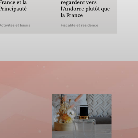
France et la
regardent vers
Principauté
l’Andorre plutôt que
la France
Activités et loisirs
Fiscalité et résidence