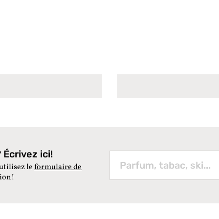
Écrivez ici!
utilisez le
formulaire de
tion!