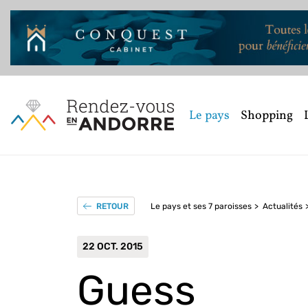
Le pays
Shopping
Le pays et ses 7 paroisses
Actualités
RETOUR
22 OCT. 2015
Guess