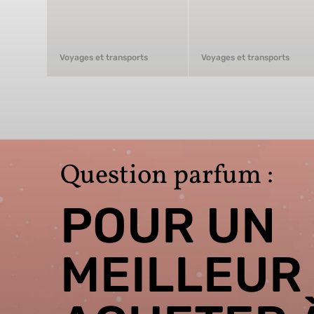
Voyages et transports
Voyages et transports
Question parfum :
POUR UN
MEILLEUR 