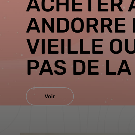
ACHETER 
ANDORRE 
VIEILLE O
PAS DE LA
Voir