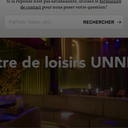
Si la réponse n'est pas satisfaisante, utilisez le
formulaire
de contact
pour nous poser votre question!