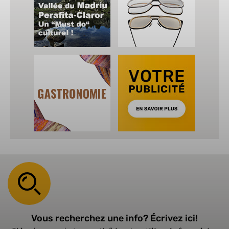
Vous recherchez une info? Écrivez ici!