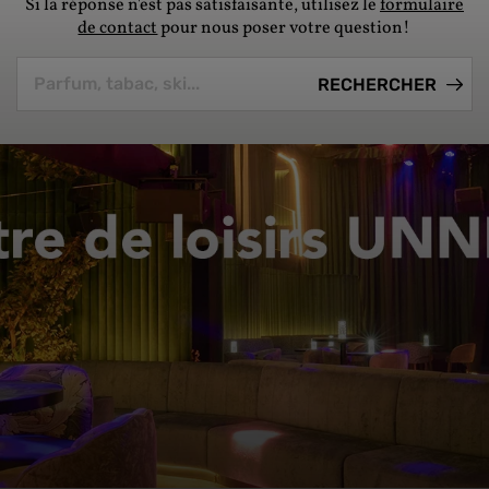
Si la réponse n'est pas satisfaisante, utilisez le
formulaire
de contact
pour nous poser votre question!