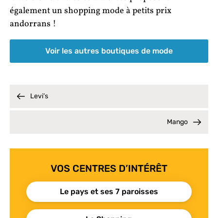
également un shopping mode à petits prix
andorrans !
Voir les autres boutiques de mode
Levi’s
Mango
VOS CENTRES D’INTÉRÊT
Le pays et ses 7 paroisses