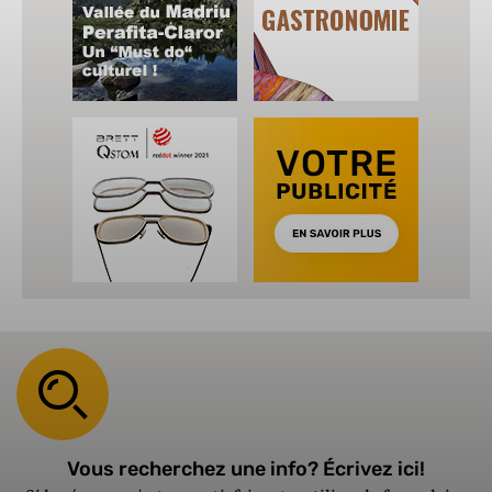
Vous recherchez une info? Écrivez ici!