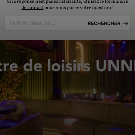
Si la réponse n'est pas satisfaisante, utilisez le
formulaire
de contact
pour nous poser votre question!